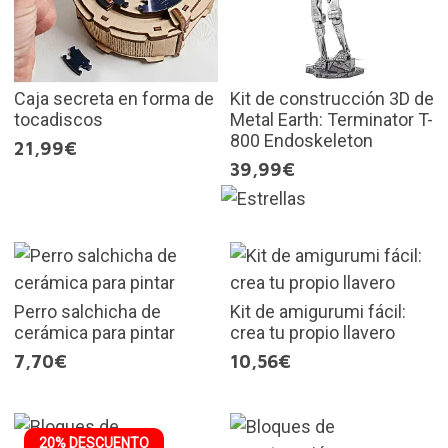
Caja secreta en forma de
Kit de construcción 3D de
tocadiscos
Metal Earth: Terminator T-
800 Endoskeleton
21,99€
39,99€
Perro salchicha de
Kit de amigurumi fácil:
cerámica para pintar
crea tu propio llavero
7,70€
10,56€
20% DESCUENTO