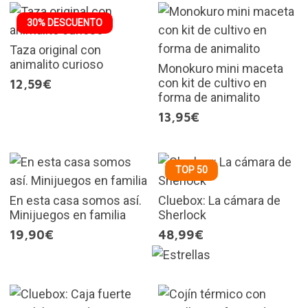
30% DESCUENTO
Taza original con
animalito curioso
Monokuro mini maceta
con kit de cultivo en
12,59€
forma de animalito
13,95€
TOP 50
En esta casa somos así.
Cluebox: La cámara de
Minijuegos en familia
Sherlock
19,90€
48,99€