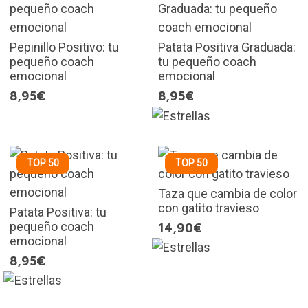
Pepinillo Positivo: tu
Patata Positiva Graduada:
pequeño coach
tu pequeño coach
emocional
emocional
8,95€
8,95€
TOP 50
TOP 50
Taza que cambia de color
con gatito travieso
Patata Positiva: tu
pequeño coach
14,90€
emocional
8,95€