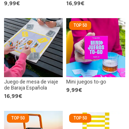
9,99€
16,99€
TOP 50
Juego de mesa de viaje
Mini juegos to-go
de Baraja Española
9,99€
16,99€
TOP 50
TOP 50