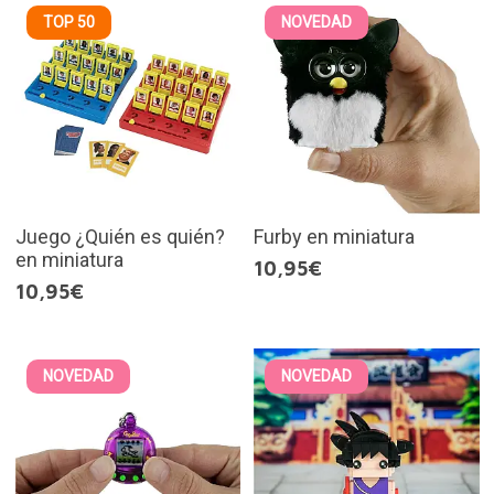
TOP 50
NOVEDAD
Juego ¿Quién es quién?
Furby en miniatura
en miniatura
10,95€
10,95€
NOVEDAD
NOVEDAD