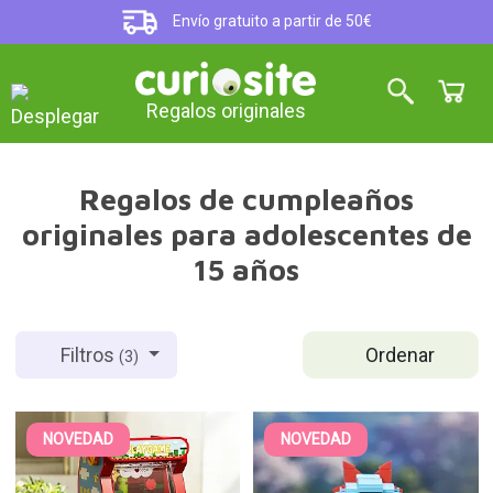
Envío gratuito a partir de 50€
Regalos originales
Regalos de cumpleaños
originales para adolescentes de
15 años
Ordenar
Filtros
(3)
NOVEDAD
NOVEDAD