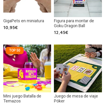
GigaPets en miniatura
Figura para montar de
Goku Dragon Ball
10,95€
12,45€
TOP 50
Mini juego Batalla de
Juego de mesa de viaje
Temazos
Póker