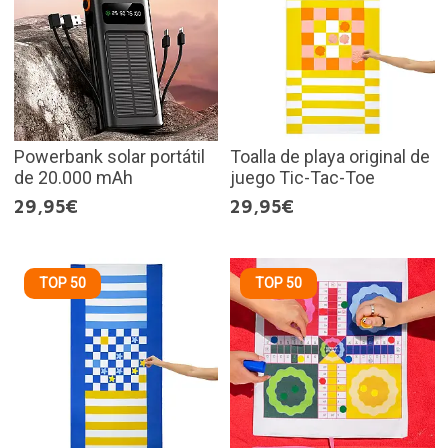
Powerbank solar portátil
Toalla de playa original de
de 20.000 mAh
juego Tic-Tac-Toe
29,95€
29,95€
TOP 50
TOP 50