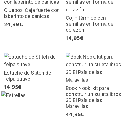
Cluebox: Caja fuerte con
laberinto de canicas
Cojín térmico con
semillas en forma de
24,99€
corazón
14,95€
Estuche de Stitch de
felpa suave
14,95€
Book Nook: kit para
construir un sujetalibros
3D El País de las
Maravillas
44,95€