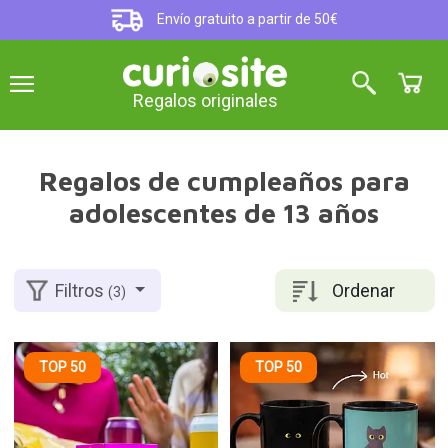
Envío gratuito a partir de 50€
Regalos originales
Regalos de cumpleaños para
adolescentes de 13 años
Ordenar
Filtros
(3)
TOP 50
TOP 50