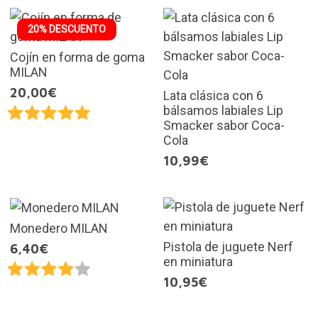
20% DESCUENTO
Cojín en forma de goma
MILAN
20,00€
Lata clásica con 6
bálsamos labiales Lip
Smacker sabor Coca-
Cola
10,99€
Monedero MILAN
Pistola de juguete Nerf
6,40€
en miniatura
10,95€