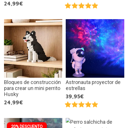
24,99€
Bloques de construcción
Astronauta proyector de
para crear un mini perrito
estrellas
Husky
39,95€
24,99€
20% DESCUENTO