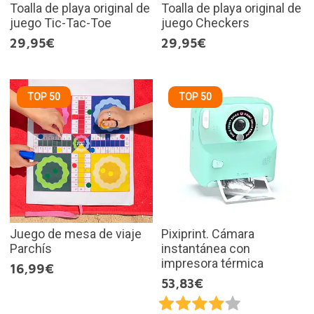
Toalla de playa original de
Toalla de playa original de
juego Tic-Tac-Toe
juego Checkers
29,95€
29,95€
TOP 50
TOP 50
Juego de mesa de viaje
Pixiprint. Cámara
Parchís
instantánea con
impresora térmica
16,99€
53,83€