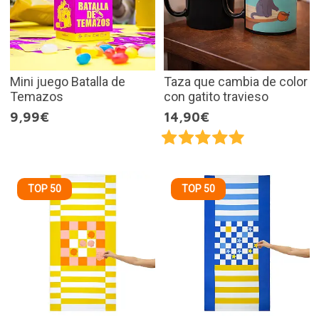
Mini juego Batalla de
Taza que cambia de color
Temazos
con gatito travieso
9,99€
14,90€
TOP 50
TOP 50