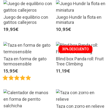
Juego de equilibrio con
Juego Hundir la flota en
gatitos callejeros
miniatura
19,95€
10,95€
30% DESCUENTO
Taza en forma de gato
Blind box Panda roll: Fruit
termosensible
Tree Climbing
15,95€
11,19€
Taza con zorro en relieve