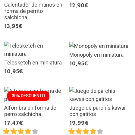
Calentador de manos en
12,90€
forma de perrito
salchicha
13,95€
Monopoly en miniatura
Telesketch en miniatura
10,95€
10,95€
30% DESCUENTO
Alfombra en forma de
Juego de parchís kawaii
perro salchicha
con gatitos
17,47€
19,99€