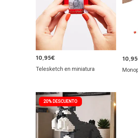
10,95€
10,9
Telesketch en miniatura
Monop
20% DESCUENTO