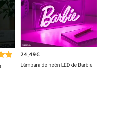
24,49€
Lámpara de neón LED de Barbie
s