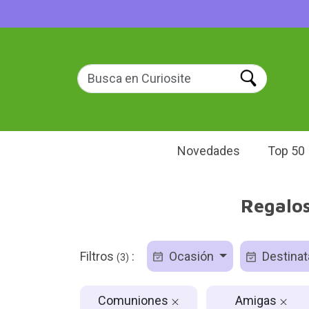
Novedades
Top 50
Regalos
Filtros
:
Ocasión
Destinat
(3)
Comuniones
Amigas