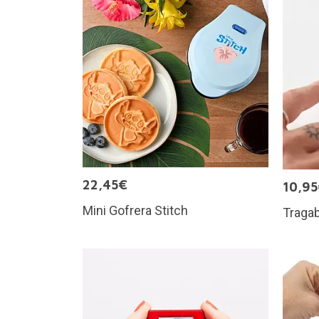
22,45€
10,9
Mini Gofrera Stitch
Tragab