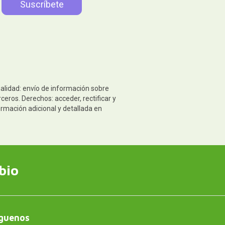
nalidad: envío de información sobre
eros. Derechos: acceder, rectificar y
ormación adicional y detallada en
bio
guenos