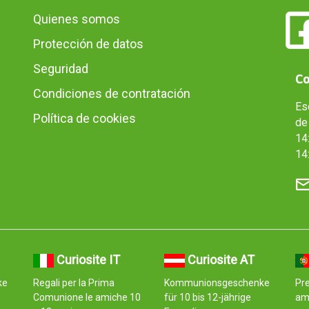
Quienes somos
Protección de datos
Seguridad
Co
Condiciones de contratación
Es
Política de cookies
de 
14:
14
Curiosite IT
Curiosite AT
ke
Regali per la Prima
Kommunionsgeschenke
Pr
Comunione le amiche 10
für 10 bis 12-jährige
am