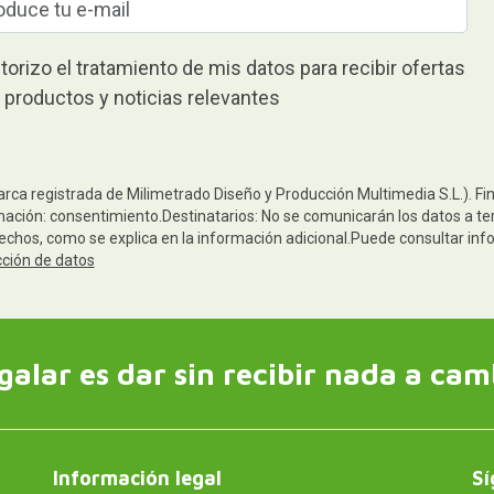
torizo el tratamiento de mis datos para recibir ofertas
 productos y noticias relevantes
arca registrada de Milimetrado Diseño y Producción Multimedia S.L.). Fi
mación: consentimiento.Destinatarios: No se comunicarán los datos a terc
rechos, como se explica en la información adicional.Puede consultar inf
cción de datos
galar es dar sin recibir nada a cam
Información legal
Sí