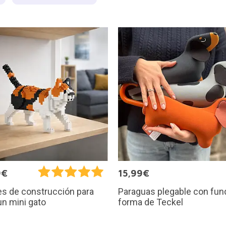
9€
15,99€
Paraguas plegable con fun
s de construcción para
forma de Teckel
un mini gato