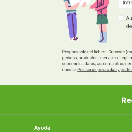
Au
de
Responsable del fichero: Curiosite (m
pedidos, productos o servicios. Legiti
suprimir los datos, así como otros de
nuestra
Política de privacidad y prote
Re
Ayuda