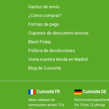
Gastos de envío
¿Cómo comprar?
Formas de pago
Cupones de descuento activos
Black Friday
Política de devoluciones
Visita nuestra tienda en Madrid
Blog de Curiosite
Curiosité FR
Curiosite DE
Idées cadeaux de
Kommunionsgeschen
communion amies 10 à
für 10 bis 12-jährige