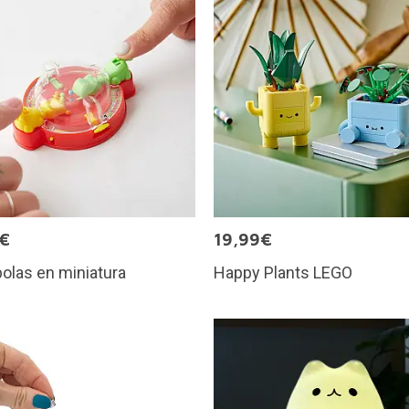
5€
19,99€
olas en miniatura
Happy Plants LEGO