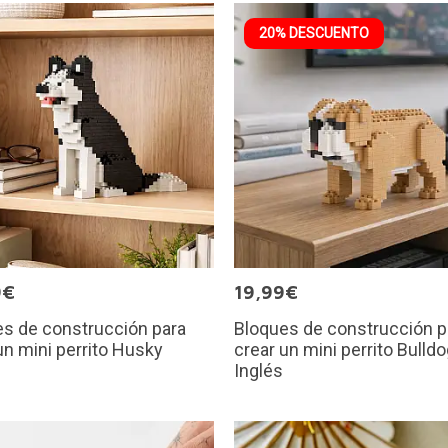
20% DESCUENTO
9€
19,99€
s de construcción para
Bloques de construcción p
un mini perrito Husky
crear un mini perrito Bulld
Inglés