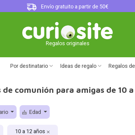
Envío gratuito a partir de 50€
Regalos originales
Por destinatario
Ideas de regalo
Regalos d
 de comunión para amigas de 10 a
ario
Edad
10 a 12 años