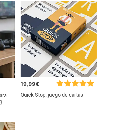
19,99€
Quick Stop, juego de cartas
ara
og