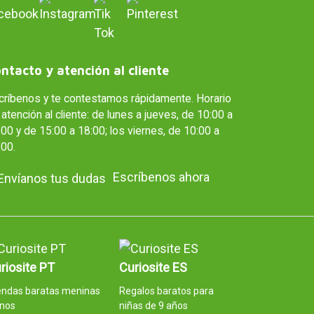
ntacto y atención al cliente
críbenos y te contestamos rápidamente. Horario
atención al cliente: de lunes a jueves, de 10:00 a
00 y de 15:00 a 18:00; los viernes, de 10:00 a
:00.
Escríbenos ahora
riosite PT
Curiosite ES
endas baratas meninas
Regalos baratos para
anos
niñas de 9 años