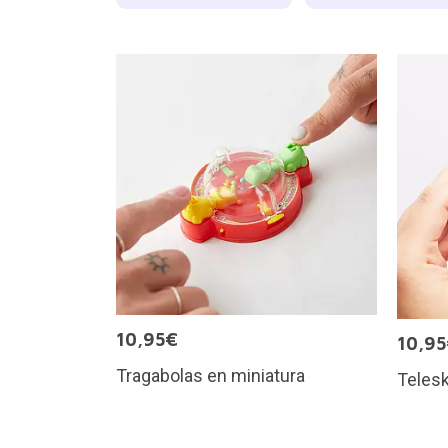
10,95€
10,9
Tragabolas en miniatura
Telesk