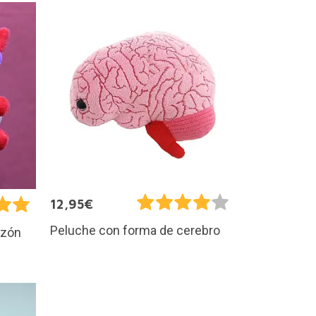
12,95€
Peluche con forma de cerebro
azón