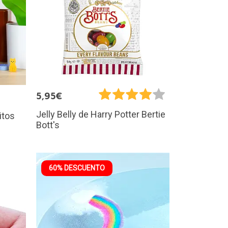
5,95€
Jelly Belly de Harry Potter Bertie
itos
Bott's
60% DESCUENTO