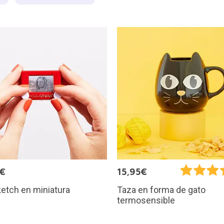
5€
15,95€
etch en miniatura
Taza en forma de gato
termosensible