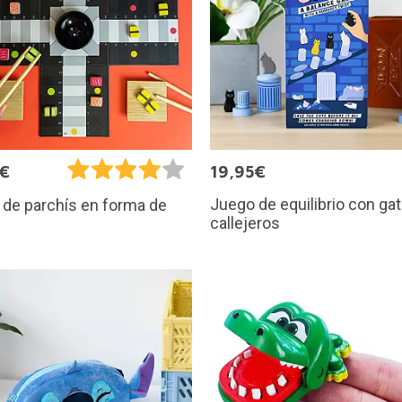
5€
19,95€
Juego de equilibrio con gat
de parchís en forma de
callejeros