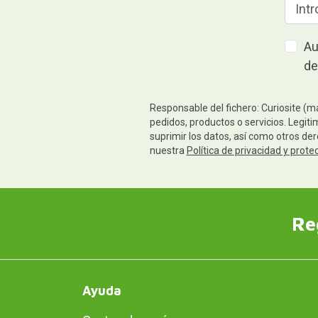
Au
de
Responsable del fichero: Curiosite (m
pedidos, productos o servicios. Legiti
suprimir los datos, así como otros de
nuestra
Política de privacidad y prote
Re
Ayuda