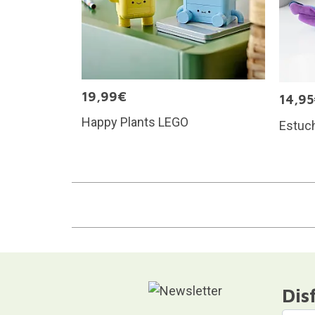
19,99€
14,9
Happy Plants LEGO
Estuch
Dis