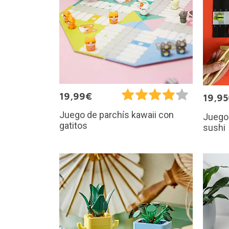
19,99€
19,9
Juego de parchís kawaii con
Juego 
gatitos
sushi