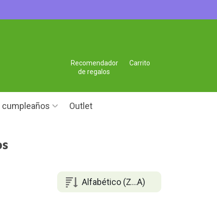
Recomendador
Carrito
de regalos
e cumpleaños
Outlet
os
Alfabético (Z...A)