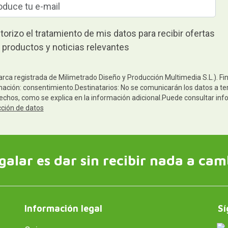
torizo el tratamiento de mis datos para recibir ofertas
 productos y noticias relevantes
arca registrada de Milimetrado Diseño y Producción Multimedia S.L.). Fi
mación: consentimiento.Destinatarios: No se comunicarán los datos a terc
rechos, como se explica en la información adicional.Puede consultar inf
cción de datos
galar es dar sin recibir nada a cam
Información legal
Sí