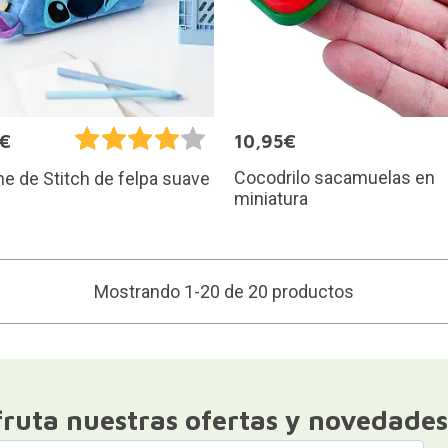
5€
10,95€
Cocodrilo sacamuelas en
e de Stitch de felpa suave
miniatura
Mostrando 1-20 de 20 productos
fruta nuestras ofertas y novedades