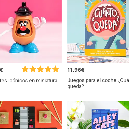
5€
11,96€
Juegos para el coche ¿Cu
es icónicos en miniatura
queda?