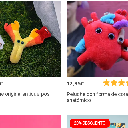
5€
12,95€
e original anticuerpos
Peluche con forma de cor
anatómico
20% DESCUENTO