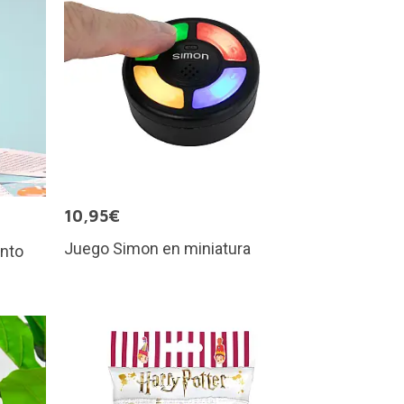
10,95€
Juego Simon en miniatura
ánto