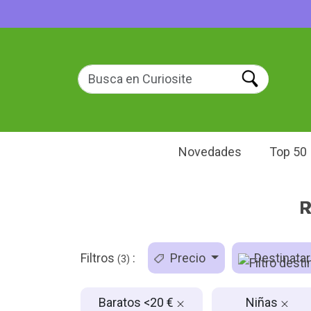
Novedades
Top 50
R
Filtros
:
Precio
Destinatar
(3)
Baratos <20 €
Niñas