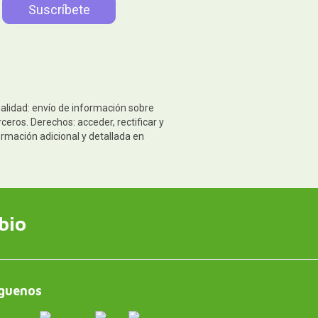
nalidad: envío de información sobre
eros. Derechos: acceder, rectificar y
ormación adicional y detallada en
bio
guenos