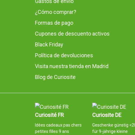
Gastos de envío
¿Cómo comprar?
Formas de pago
Cupones de descuento activos
Black Friday
Política de devoluciones
Visita nuestra tienda en Madrid
Blog de Curiosite
Curiosité FR
Curiosite DE
Idées cadeaux pas chers
Geschenke günstig <2
petites filles 9 ans
für 9-jährige kleine