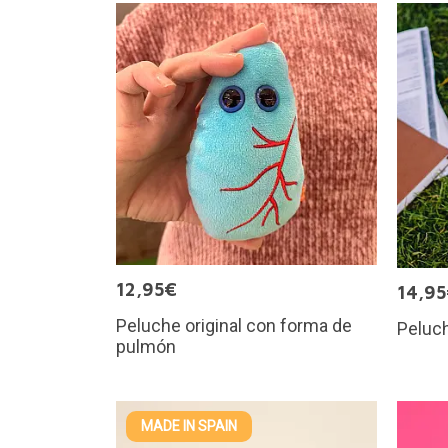
12,95€
14,9
Peluche original con forma de
Peluch
pulmón
MADE IN SPAIN