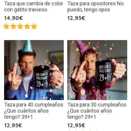
Taza que cambia de color
Taza para opositores No
con gatito travieso
puedo, tengo opos
14,90€
12,95€
Taza para 40 cumpleaños
Taza para 30 cumpleaños
¿Que cuántos años
¿Que cuántos años
tengo? 39+1
tengo? 29+1
12,95€
12,95€