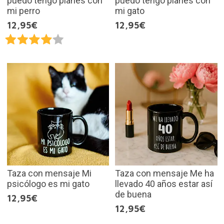
puedo tengo planes con
puedo tengo planes con
mi perro
mi gato
12,95€
12,95€
Taza con mensaje Mi
Taza con mensaje Me ha
psicólogo es mi gato
llevado 40 años estar así
de buena
12,95€
12,95€