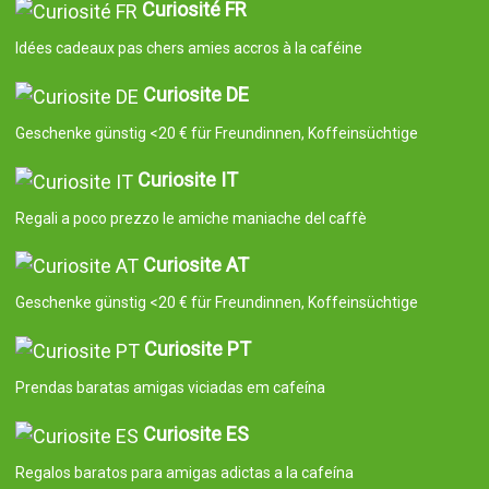
Curiosité FR
Idées cadeaux pas chers amies accros à la caféine
Curiosite DE
Geschenke günstig <20 € für Freundinnen, Koffeinsüchtige
Curiosite IT
Regali a poco prezzo le amiche maniache del caffè
Curiosite AT
Geschenke günstig <20 € für Freundinnen, Koffeinsüchtige
Curiosite PT
Prendas baratas amigas viciadas em cafeína
Curiosite ES
Regalos baratos para amigas adictas a la cafeína