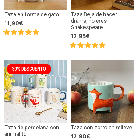
Taza en forma de gato
Taza Deja de hacer
drama, no eres
11,90€
Shakespeare
12,95€
30% DESCUENTO
Taza de porcelana con
Taza con zorro en relieve
animalito
12,90€