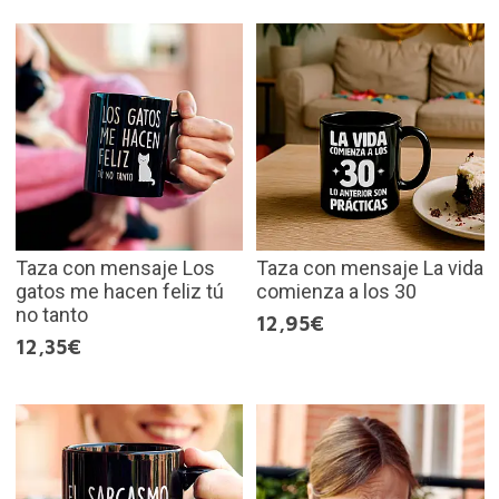
Taza con mensaje Los
Taza con mensaje La vida
gatos me hacen feliz tú
comienza a los 30
no tanto
12,95€
12,35€