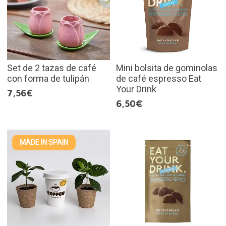
Set de 2 tazas de café
Mini bolsita de gominolas
con forma de tulipán
de café espresso Eat
Your Drink
7,56€
6,50€
MADE IN SPAIN