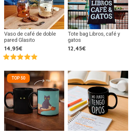
Vaso de café de doble
Tote bag Libros, café y
pared Glasito
gatos
14,95€
12,45€
TOP 50