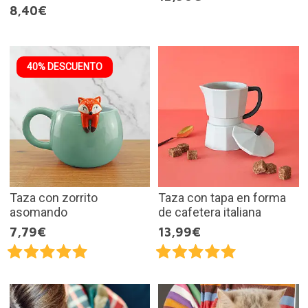
8,40€
40% DESCUENTO
Taza con zorrito
Taza con tapa en forma
asomando
de cafetera italiana
7,79€
13,99€