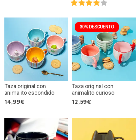
30% DESCUENTO
Taza original con
Taza original con
animalito escondido
animalito curioso
14,99€
12,59€