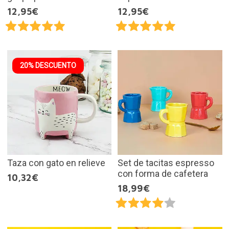
12,95€
12,95€
20% DESCUENTO
Taza con gato en relieve
Set de tacitas espresso
con forma de cafetera
10,32€
18,99€