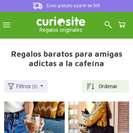
Envío gratuito a partir de 50€
Regalos originales
Regalos baratos para amigas
adictas a la cafeína
Ordenar
Filtros
(3)