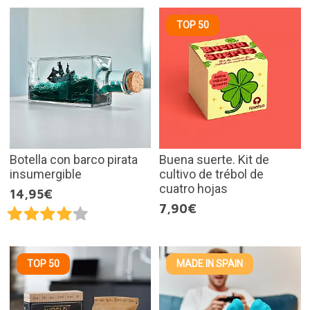
TOP 50
Botella con barco pirata
Buena suerte. Kit de
insumergible
cultivo de trébol de
cuatro hojas
14,95€
7,90€
TOP 50
MADE IN SPAIN