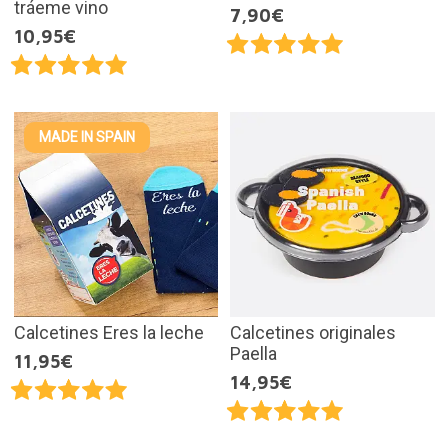
tráeme vino
7,90€
10,95€
MADE IN SPAIN
Calcetines Eres la leche
Calcetines originales
Paella
11,95€
14,95€