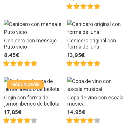
Cenicero con mensaje
Cenicero original con
Puto vicio
forma de luna
8,45€
13,95€
MADE IN SPAIN
Cojín con forma de
Copa de vino con escala
jamón ibérico de bellota
musical
17,85€
14,95€