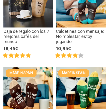
Caja de regalo con los 7
Calcetines con mensaje:
mejores cafés del
No molestar, estoy
mundo
jugando
18,45€
10,95€
MADE IN SPAIN
MADE IN SPAIN