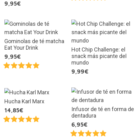
9,95€
Gominolas de té matcha
Eat Your Drink
Hot Chip Challenge: el
snack más picante del
9,95€
mundo
9,99€
Hucha Karl Marx
Infusor de té en forma de
14,85€
dentadura
6,95€