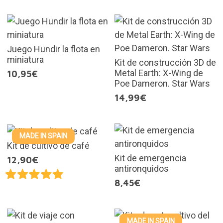
Juego Hundir la flota en
miniatura
Kit de construcción 3D de
Metal Earth: X-Wing de
10,95€
Poe Dameron. Star Wars
14,99€
MADE IN SPAIN
Kit de cultivo de café
Kit de emergencia
12,90€
antironquidos
8,45€
MADE IN SPAIN