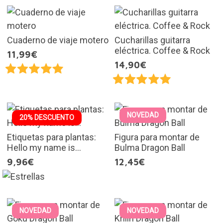
Cuaderno de viaje motero
Cucharillas guitarra
eléctrica. Coffee & Rock
11,99€
14,90€
NOVEDAD
20% DESCUENTO
Etiquetas para plantas:
Figura para montar de
Hello my name is...
Bulma Dragon Ball
9,96€
12,45€
NOVEDAD
NOVEDAD