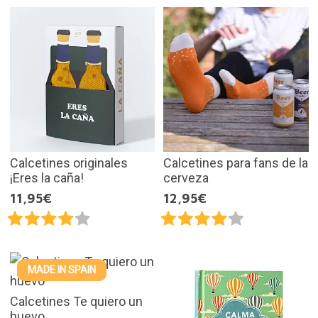
Calcetines originales
Calcetines para fans de la
¡Eres la caña!
cerveza
11,95€
12,95€
MADE IN SPAIN
Calcetines Te quiero un
huevo