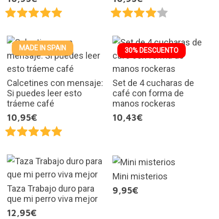
MADE IN SPAIN
30% DESCUENTO
Calcetines con mensaje:
Set de 4 cucharas de
Si puedes leer esto
café con forma de
tráeme café
manos rockeras
10,95€
10,43€
Mini misterios
Taza Trabajo duro para
9,95€
que mi perro viva mejor
12,95€