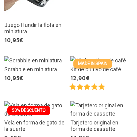
Juego Hundir la flota en
miniatura
10,95€
MADE IN SPAIN
Scrabble en miniatura
Kit de cultivo de café
10,95€
12,90€
50% DESCUENTO
Vela en forma de gato de
Tarjetero original en
la suerte
forma de cassette