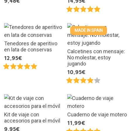
9,48€
14,95€
MADE IN SPAIN
Tenedores de aperitivo
en lata de conservas
Calcetines con mensaje:
No molestar, estoy
12,95€
jugando
10,95€
Kit de viaje con
Cuaderno de viaje motero
accesorios para el móvil
11,99€
9,95€