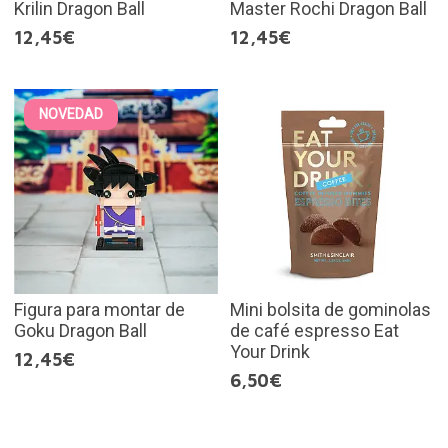
Krilin Dragon Ball
Master Rochi Dragon Ball
12,45€
12,45€
NOVEDAD
Figura para montar de
Mini bolsita de gominolas
Goku Dragon Ball
de café espresso Eat
Your Drink
12,45€
6,50€