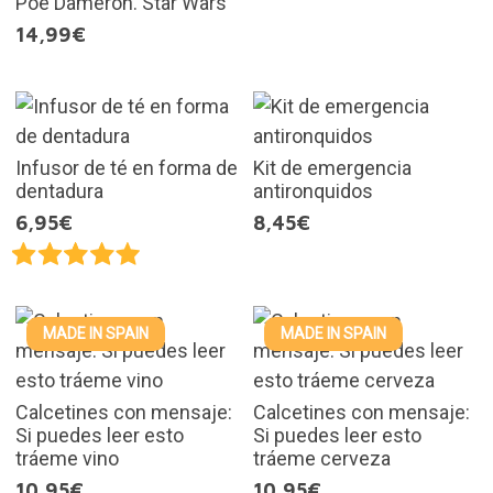
Poe Dameron. Star Wars
14,99€
Infusor de té en forma de
Kit de emergencia
dentadura
antironquidos
6,95€
8,45€
MADE IN SPAIN
MADE IN SPAIN
Calcetines con mensaje:
Calcetines con mensaje:
Si puedes leer esto
Si puedes leer esto
tráeme vino
tráeme cerveza
10,95€
10,95€