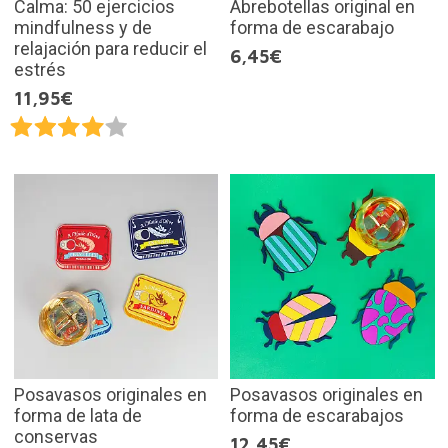
Calma: 50 ejercicios
Abrebotellas original en
mindfulness y de
forma de escarabajo
relajación para reducir el
6,45€
estrés
11,95€
Posavasos originales en
Posavasos originales en
forma de lata de
forma de escarabajos
conservas
12,45€