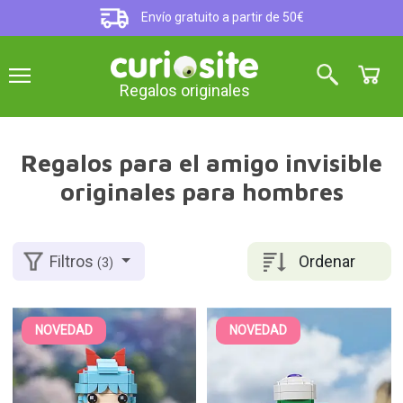
Envío gratuito a partir de 50€
Regalos originales
Regalos para el amigo invisible
originales para hombres
Ordenar
Filtros
(3)
NOVEDAD
NOVEDAD