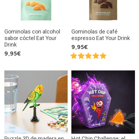
Gominolas con alcohol
Gominolas de café
sabor cóctel Eat Your
espresso Eat Your Drink
Drink
9,95€
9,95€
Puzzle 3D de madera en
Hot Chip Challenge: el