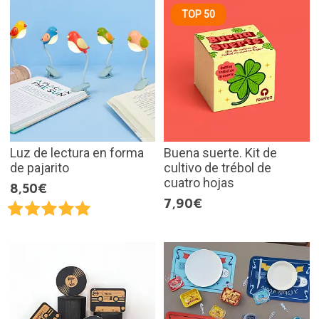
TOP 50
Luz de lectura en forma
Buena suerte. Kit de
de pajarito
cultivo de trébol de
cuatro hojas
8,50€
7,90€