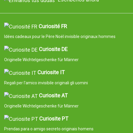
Curiosité FR
Idées cadeaux pour le Père Noël invisible originaux hommes
Curiosite DE
Originelle Wichtelgeschenke für Männer
Curiosite IT
Regali per l'amico invisibile originali gli uomini
Curiosite AT
Originelle Wichtelgeschenke für Männer
Curiosite PT
Prendas para o amigo secreto originais homens