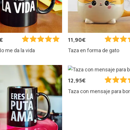
€
11,90€
o me da la vida
Taza en forma de gato
12,95€
Taza con mensaje para bo