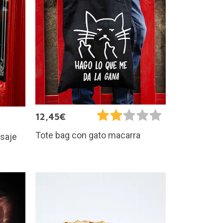
12,45€
Tote bag con gato macarra
saje