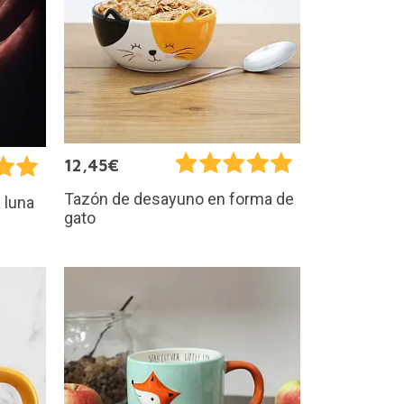
12,45€
Tazón de desayuno en forma de
a luna
gato