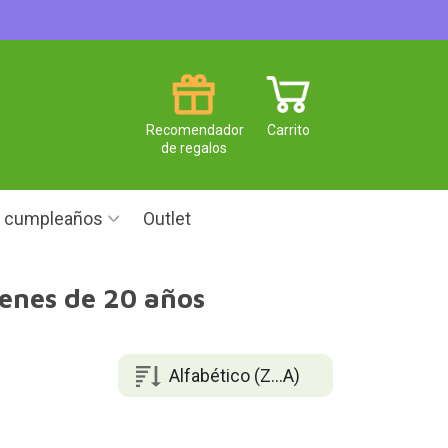
Recomendador
Carrito
de regalos
e cumpleaños
Outlet
venes de 20 años
Alfabético (Z...A)