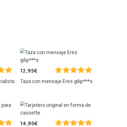
12,95€
ialista
Taza con mensaje Eres gilip***s
14,95€