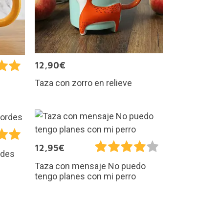
12,90€
Taza con zorro en relieve
12,95€
rdes
Taza con mensaje No puedo
tengo planes con mi perro