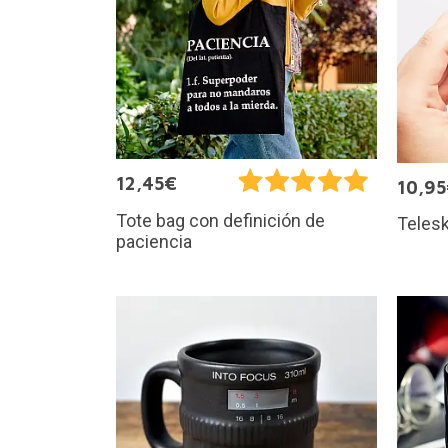
12,45€
10,9
Tote bag con definición de
Telesk
paciencia