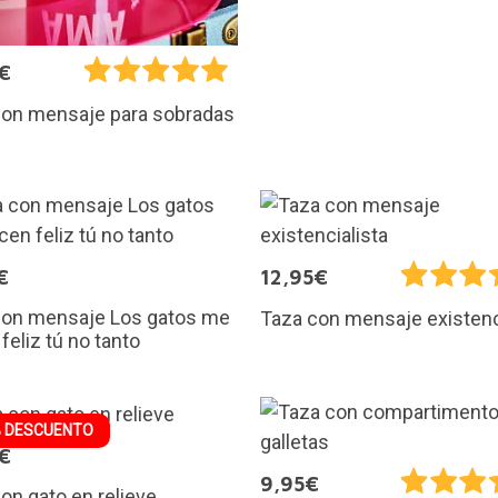
€
con mensaje para sobradas
€
12,95€
con mensaje Los gatos me
Taza con mensaje existenc
feliz tú no tanto
 DESCUENTO
€
9,95€
on gato en relieve