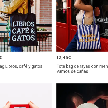
€
12,45€
ag Libros, café y gatos
Tote bag de rayas con men
Vamos de cañas