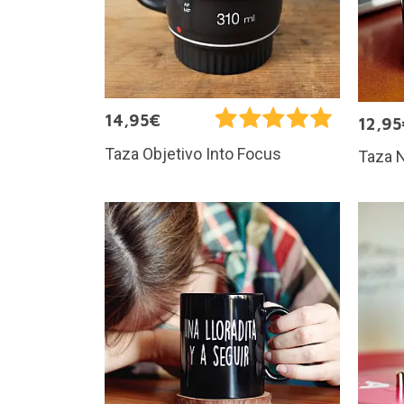
14,95€
12,95
Taza Objetivo Into Focus
Taza N