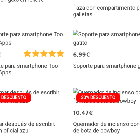
Taza con compartimento p
galletas
€
6,99€
Soporte para smartphone g
te para smartphone Too
Apps
 DESCUENTO
30% DESCUENTO
€
10,47€
 después de escribir.
Quemador de incienso con
n oficial azul
de bota de cowboy