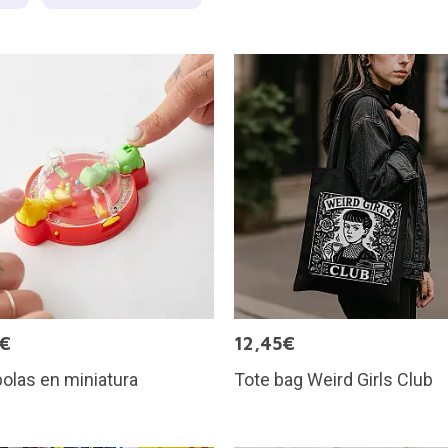
5€
12,45€
olas en miniatura
Tote bag Weird Girls Club