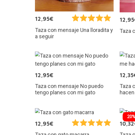
12,95€
12,95
Taza con mensaje Una lloradita y
Taza 
a seguir
12,95€
12,35
Taza con mensaje No puedo
Taza 
tengo planes con mi gato
hacen 
20%
12,95€
10,32
Taza c
Taza con gato macarra