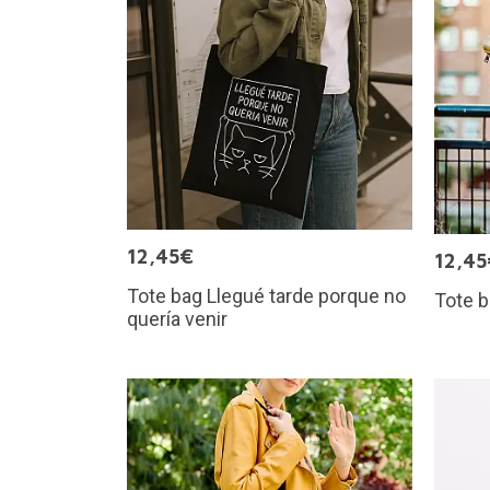
12,45€
12,45
Tote bag Llegué tarde porque no
Tote b
quería venir