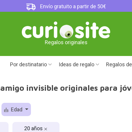
Envío gratuito a partir de 50€
Regalos originales
Por destinatario
Ideas de regalo
Regalos d
 amigo invisible originales para jó
Edad
20 años