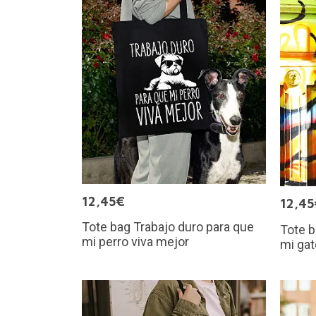
12,45€
12,45
Tote bag Trabajo duro para que
Tote b
mi perro viva mejor
mi gat