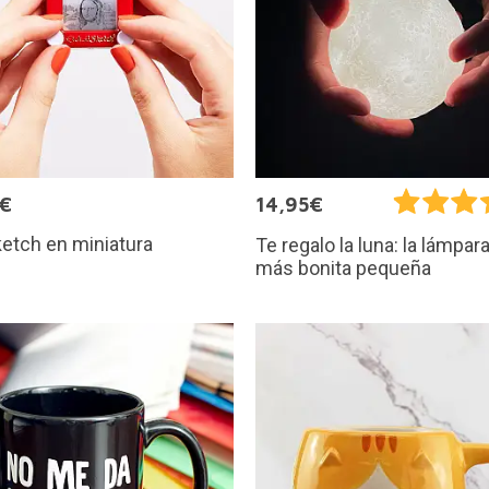
5€
14,95€
etch en miniatura
Te regalo la luna: la lámpar
más bonita pequeña