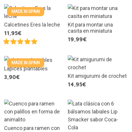
MADE IN SPAIN
Calcetines Eres la leche
Kit para montar una
casita en miniatura
11,95€
19,99€
MADE IN SPAIN
Lápices plantables
Kit amigurumi de crochet
3,90€
14,95€
Cuenco para ramen con