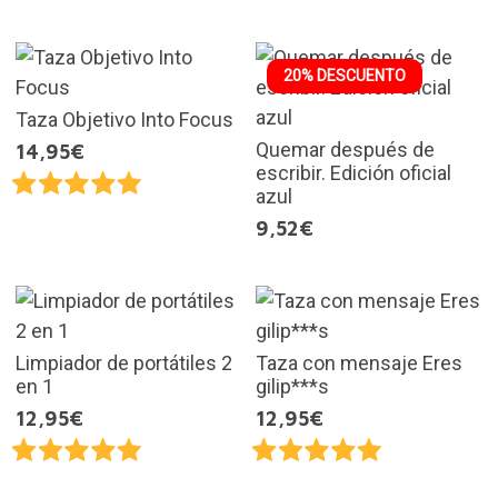
20% DESCUENTO
Taza Objetivo Into Focus
Quemar después de
14,95€
escribir. Edición oficial
azul
9,52€
Limpiador de portátiles 2
Taza con mensaje Eres
en 1
gilip***s
12,95€
12,95€