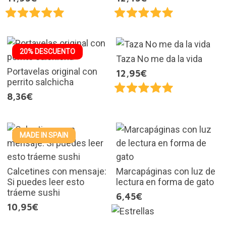
20% DESCUENTO
Taza No me da la vida
Portavelas original con
12,95€
perrito salchicha
8,36€
MADE IN SPAIN
Calcetines con mensaje:
Marcapáginas con luz de
Si puedes leer esto
lectura en forma de gato
tráeme sushi
6,45€
10,95€