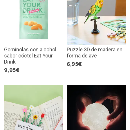
Gominolas con alcohol
Puzzle 3D de madera en
sabor cóctel Eat Your
forma de ave
Drink
6,95€
9,95€