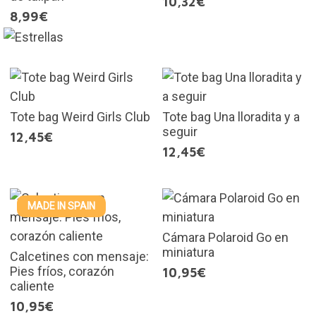
10,32€
8,99€
Tote bag Weird Girls Club
Tote bag Una lloradita y a
seguir
12,45€
12,45€
MADE IN SPAIN
Cámara Polaroid Go en
miniatura
Calcetines con mensaje:
Pies fríos, corazón
10,95€
caliente
10,95€