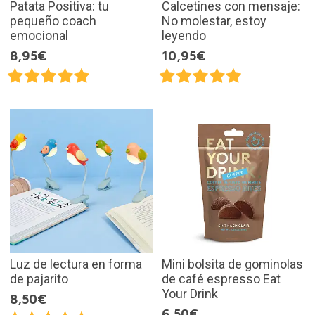
Patata Positiva: tu
Calcetines con mensaje:
pequeño coach
No molestar, estoy
emocional
leyendo
8,95€
10,95€
Luz de lectura en forma
Mini bolsita de gominolas
de pajarito
de café espresso Eat
Your Drink
8,50€
6,50€