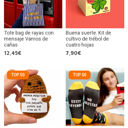
Tote bag de rayas con
Buena suerte. Kit de
mensaje Vamos de
cultivo de trébol de
cañas
cuatro hojas
12,45€
7,90€
TOP 50
TOP 50