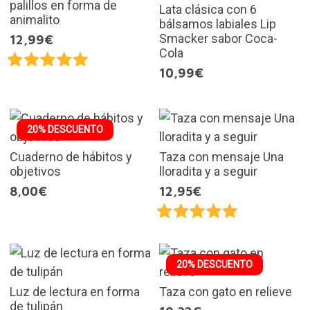
palillos en forma de
Lata clásica con 6
animalito
bálsamos labiales Lip
Smacker sabor Coca-
12,99€
Cola
10,99€
20% DESCUENTO
Cuaderno de hábitos y
Taza con mensaje Una
objetivos
lloradita y a seguir
8,00€
12,95€
20% DESCUENTO
Luz de lectura en forma
Taza con gato en relieve
de tulipán