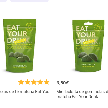
€
6,50€
Mini bolsita de gominolas d
las de té matcha Eat Your
matcha Eat Your Drink