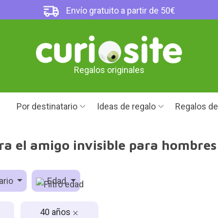
Envío gratuito a partir de 50€
Regalos originales
Por destinatario
Ideas de regalo
Regalos d
ra el amigo invisible para hombres
ario
Edad
40 años