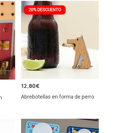
20% DESCUENTO
12,80€
Abrebotellas en forma de perro
n