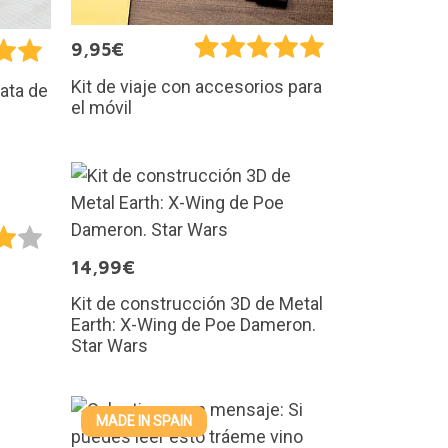
9,95€
Kit de viaje con accesorios para
lata de
el móvil
14,99€
Kit de construcción 3D de Metal
Earth: X-Wing de Poe Dameron.
Star Wars
MADE IN SPAIN