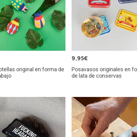
€
9,95€
tellas original en forma de
Posavasos originales en f
abajo
de lata de conservas