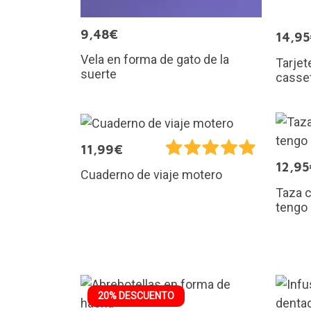
9,48€
14,9
Vela en forma de gato de la
Tarjet
suerte
casse
11,99€
12,95
Cuaderno de viaje motero
Taza 
tengo 
20% DESCUENTO