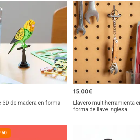
€
15,00€
e 3D de madera en forma
Llavero multiherramienta e
e
forma de llave inglesa
 50