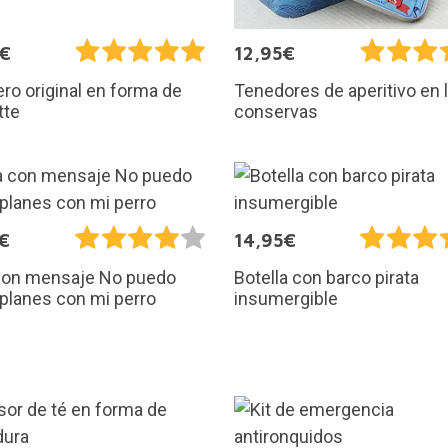
5€
12,95€
ero original en forma de
Tenedores de aperitivo en 
tte
conservas
€
14,95€
con mensaje No puedo
Botella con barco pirata
planes con mi perro
insumergible