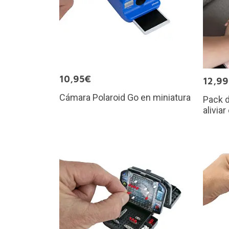
10,95€
12,9
Cámara Polaroid Go en miniatura
Pack d
aliviar