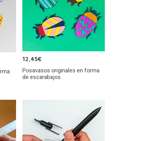
12,45€
Posavasos originales en forma
orma
de escarabajos