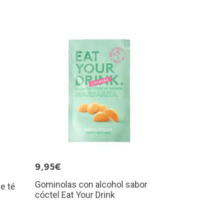
9,95€
Gominolas con alcohol sabor
e té
cóctel Eat Your Drink