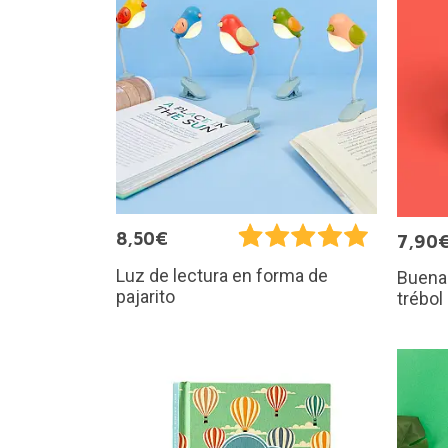
8,50€
7,90
Luz de lectura en forma de
Buena 
pajarito
trébol