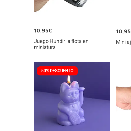
10,95€
10,9
Juego Hundir la flota en
Mini a
miniatura
50% DESCUENTO