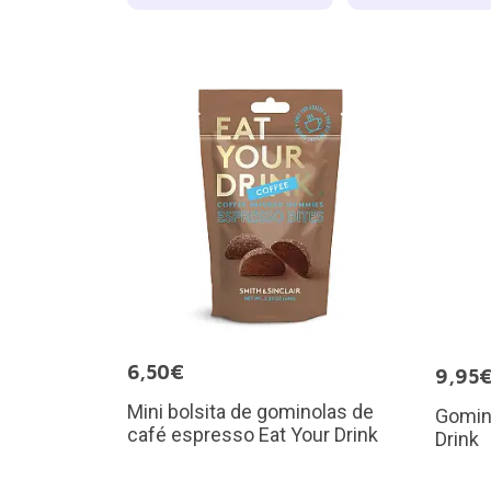
6,50€
9,95
Mini bolsita de gominolas de
Gomino
café espresso Eat Your Drink
Drink