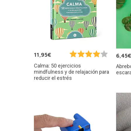
11,95€
6,45
Calma: 50 ejercicios
Abrebo
mindfulness y de relajación para
escar
reducir el estrés