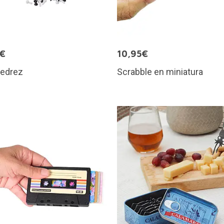
5€
10,95€
jedrez
Scrabble en miniatura