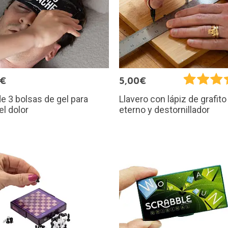
9€
5,00€
e 3 bolsas de gel para
Llavero con lápiz de grafito
 el dolor
eterno y destornillador