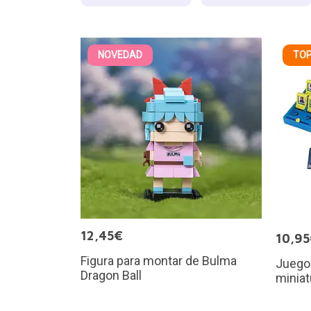
NOVEDAD
TOP
12,45€
10,9
Figura para montar de Bulma
Juego
Dragon Ball
miniat