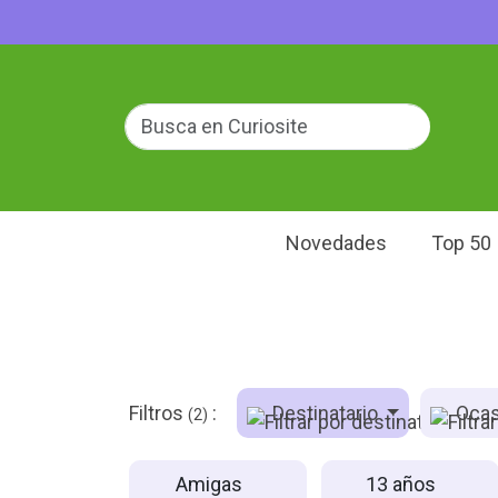
Novedades
Top 50
Filtros
:
Destinatario
Ocas
(2)
Amigas
13 años