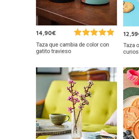
14,90€
12,59
Taza que cambia de color con
Taza o
gatito travieso
curio