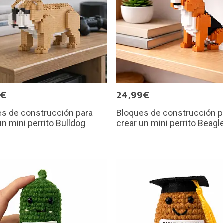
9€
24,99€
s de construcción para
Bloques de construcción p
un mini perrito Bulldog
crear un mini perrito Beagl