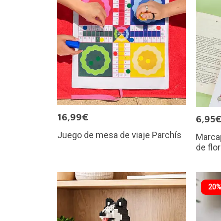
16,99€
6,95
Juego de mesa de viaje Parchís
Marcap
de flor
20%