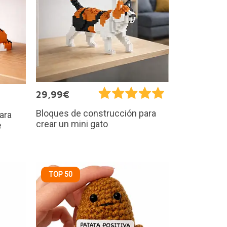
29,99€
Bloques de construcción para
ara
crear un mini gato
e
TOP 50