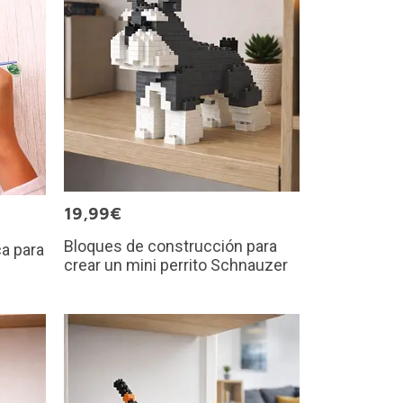
19,99€
Bloques de construcción para
a para
crear un mini perrito Schnauzer