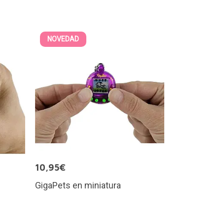
NOVEDAD
10,95€
GigaPets en miniatura