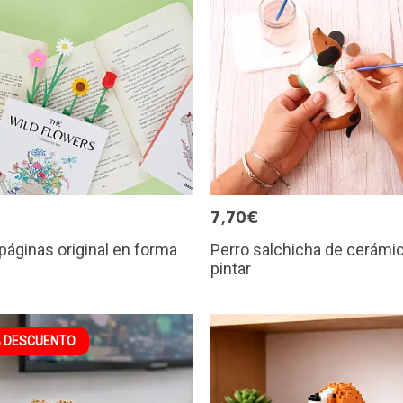
€
7,70€
áginas original en forma
Perro salchicha de cerámic
pintar
 DESCUENTO