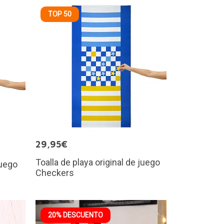
TOP 50
29,95€
Toalla de playa original de juego
juego
Checkers
20% DESCUENTO