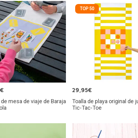
TOP 50
9€
29,95€
de mesa de viaje de Baraja
Toalla de playa original de 
ola
Tic-Tac-Toe