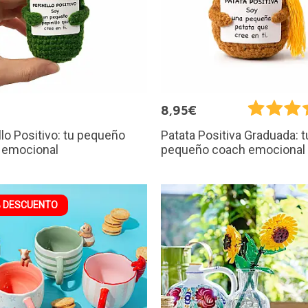
€
8,95€
llo Positivo: tu pequeño
Patata Positiva Graduada: t
 emocional
pequeño coach emocional
 DESCUENTO