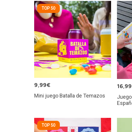
TOP 50
9,99€
16,9
Mini juego Batalla de Temazos
Juego 
Españ
TOP 50