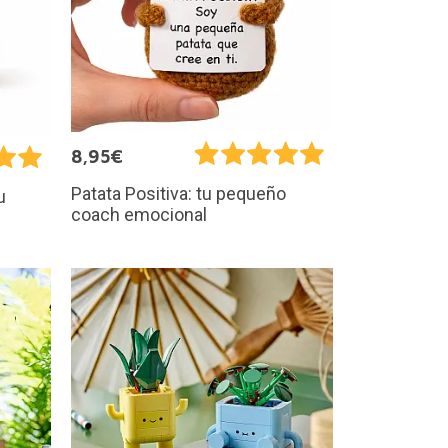
8,95€
Patata Positiva: tu pequeño
u
coach emocional