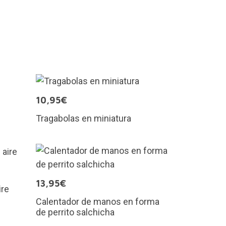
10,95€
Tragabolas en miniatura
13,95€
ire
Calentador de manos en forma
de perrito salchicha