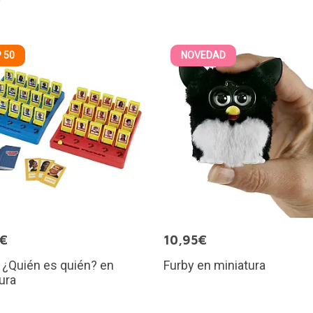
 50
NOVEDAD
5€
10,95€
 ¿Quién es quién? en
Furby en miniatura
ura