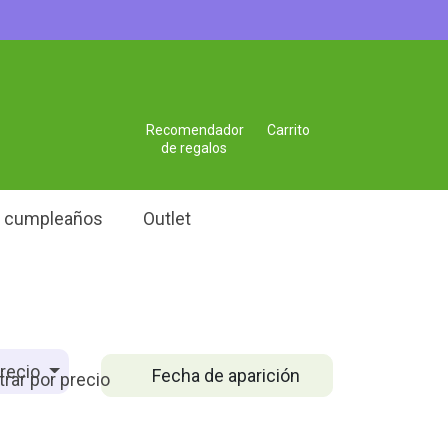
Recomendador
Carrito
de regalos
e cumpleaños
Outlet
recio
Fecha de aparición