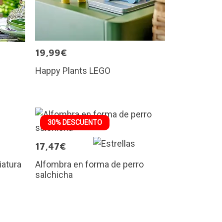
19,99€
Happy Plants LEGO
30% DESCUENTO
17,47€
iatura
Alfombra en forma de perro
salchicha