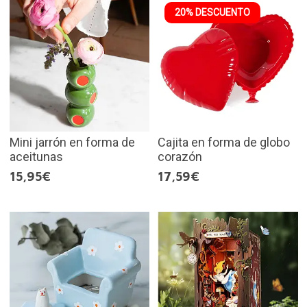
20% DESCUENTO
Mini jarrón en forma de
Cajita en forma de globo
aceitunas
corazón
15,95€
17,59€