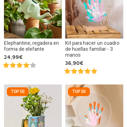
Elephantine, regadera en
Kit para hacer un cuadro
forma de elefante
de huellas familiar - 3
manos
24,99€
36,90€
TOP 50
TOP 50