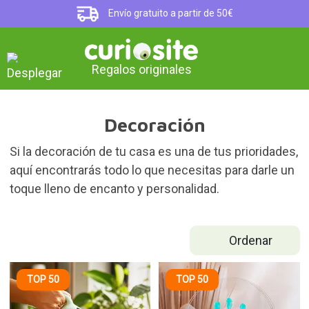
Envío gratuito a partir de 50€
Regalos originales
Decoración
Si la decoración de tu casa es una de tus prioridades,
aquí encontrarás todo lo que necesitas para darle un
toque lleno de encanto y personalidad.
Ordenar
TOP 50
TOP 50