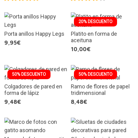
20% DESCUENTO
Porta anillos Happy Legs
Platito en forma de
aceituna
9,95€
10,00€
50% DESCUENTO
50% DESCUENTO
Colgadores de pared en
Ramo de flores de papel
forma de lápiz
tridimensional
9,48€
8,48€