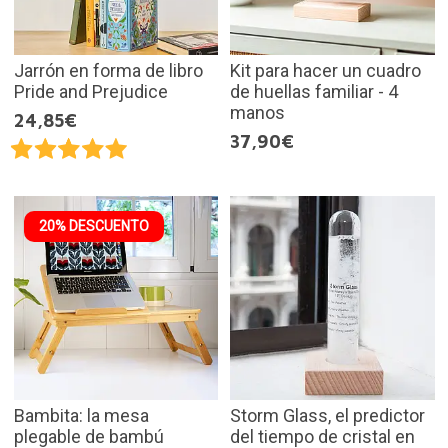
Jarrón en forma de libro
Kit para hacer un cuadro
Pride and Prejudice
de huellas familiar - 4
manos
24,85€
37,90€
20% DESCUENTO
Bambita: la mesa
Storm Glass, el predictor
plegable de bambú
del tiempo de cristal en