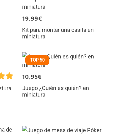
19,99€
Kit para montar una casita en
miniatura
TOP 50
10,95€
Juego ¿Quién es quién? en
atura
miniatura