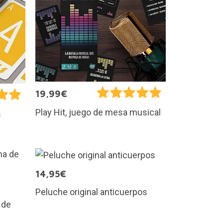
19,99€
Play Hit, juego de mesa musical
s
14,95€
Peluche original anticuerpos
 de