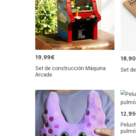
19,99€
18,9
Set de construcción Máquina
Set de
Arcade
12,95
Peluch
pulmó