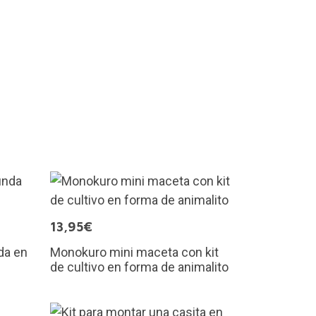
13,95€
da en
Monokuro mini maceta con kit
de cultivo en forma de animalito