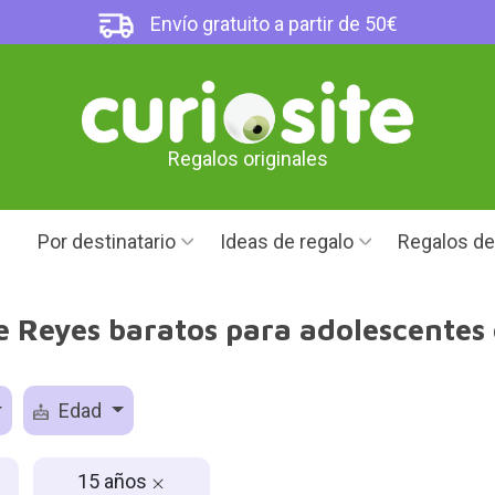
Envío gratuito a partir de 50€
Regalos originales
Por destinatario
Ideas de regalo
Regalos d
e Reyes baratos para adolescentes 
Edad
15 años