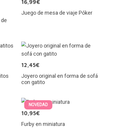
16,99€
Juego de mesa de viaje Póker
 de
12,45€
itos
Joyero original en forma de sofá
con gatito
NOVEDAD
10,95€
Furby en miniatura