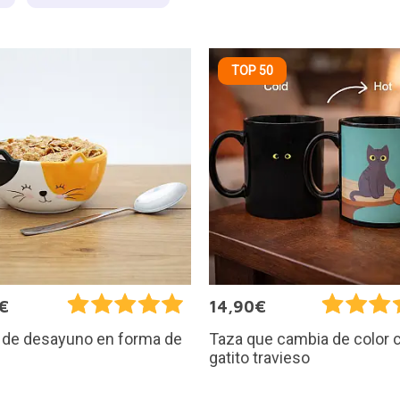
TOP 50
€
14,90€
 de desayuno en forma de
Taza que cambia de color 
gatito travieso