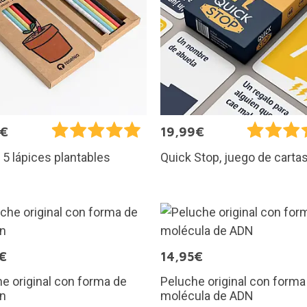
0€
19,99€
 5 lápices plantables
Quick Stop, juego de carta
€
14,95€
e original con forma de
Peluche original con forma
n
molécula de ADN