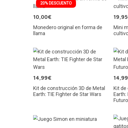
20% DESCUENTO
10,00€
19,9
Monedero original en forma de
Mini m
llama
cultiv
14,99€
14,9
Kit de construcción 3D de Metal
Kit de
Earth: TIE Fighter de Star Wars
Earth:
Futuro