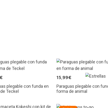
9€
15,99€
as plegable con funda en
Paraguas plegable con fun
 de Teckel
forma de animal