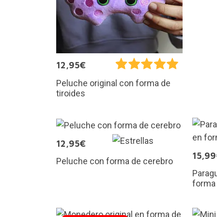
12,95€
Peluche original con forma de
tiroides
12,95€
15,9
Peluche con forma de cerebro
Paragu
forma