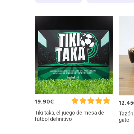
19,90€
12,45
Tiki taka, el juego de mesa de
Tazón
fútbol definitivo
gato