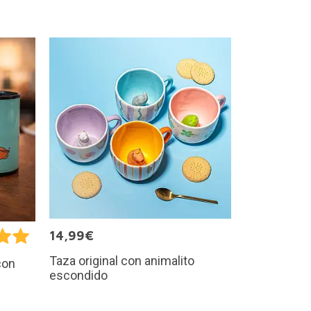
14,99€
Taza original con animalito
con
escondido