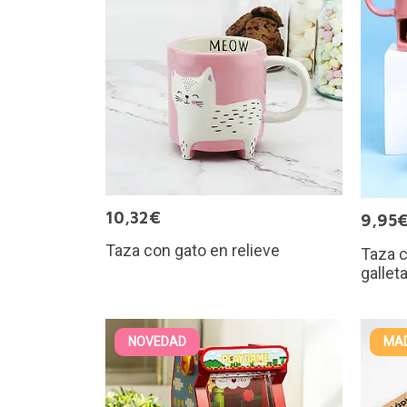
10,32€
9,95
Taza con gato en relieve
Taza 
gallet
NOVEDAD
MAD