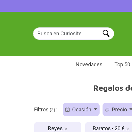
Novedades
Top 50
Regalos d
Filtros
:
Ocasión
Precio
(3)
Reyes
Baratos <20 €