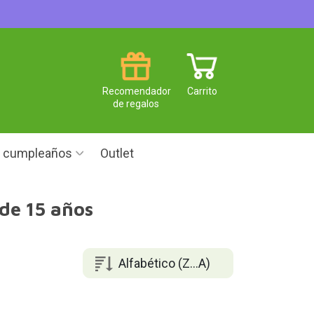
Recomendador
Carrito
de regalos
e cumpleaños
Outlet
de 15 años
Alfabético (Z...A)