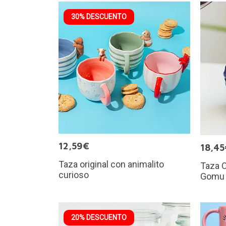
30% DESCUENTO
12,59€
18,45
Taza original con animalito
Taza O
curioso
Gomu
20% DESCUENTO