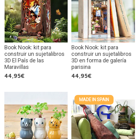
Book Nook: kit para
Book Nook: kit para
construir un sujetalibros
construir un sujetalibros
3D El País de las
3D en forma de galería
Maravillas
parisina
44,95€
44,95€
MADE IN SPAIN