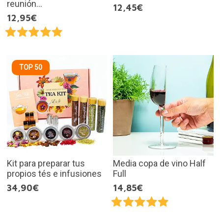
reunión...
12,45€
12,95€
TOP 50
Kit para preparar tus
Media copa de vino Half
propios tés e infusiones
Full
34,90€
14,85€