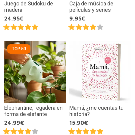
Juego de Sudoku de
Caja de música de
madera
películas y series
24,95€
9,95€
TOP 50
Elephantine, regadera en
Mamá, ¿me cuentas tu
forma de elefante
historia?
24,99€
15,90€