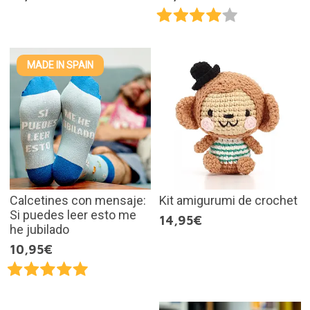
MADE IN SPAIN
Calcetines con mensaje:
Kit amigurumi de crochet
Si puedes leer esto me
14,95€
he jubilado
10,95€