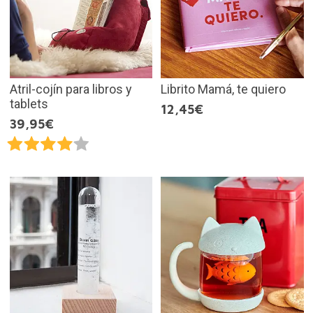
Atril-cojín para libros y
Librito Mamá, te quiero
tablets
12,45€
39,95€