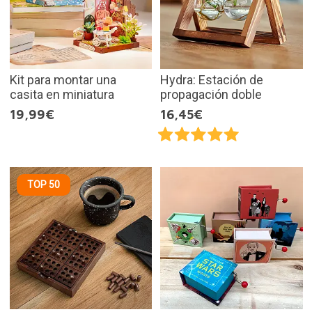
Kit para montar una
Hydra: Estación de
casita en miniatura
propagación doble
19,99€
16,45€
TOP 50