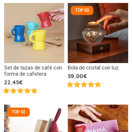
TOP 50
Set de tazas de café con
Bola de cristal con luz
forma de cafetera
59,00€
22,45€
TOP 50