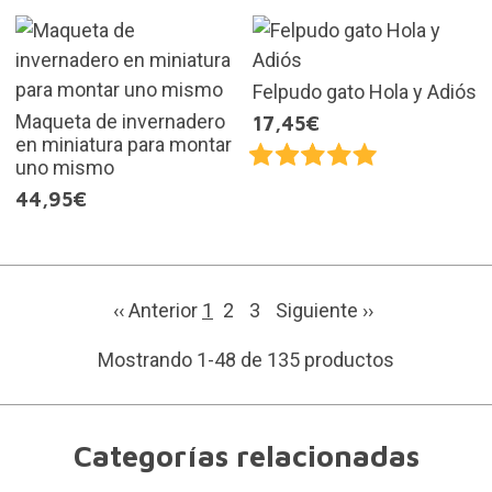
Felpudo gato Hola y Adiós
Maqueta de invernadero
17,45€
en miniatura para montar
uno mismo
44,95€
‹‹ Anterior
1
2
3
Siguiente
››
Mostrando 1-48 de 135 productos
Categorías relacionadas