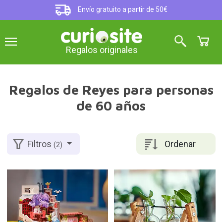
Envío gratuito a partir de 50€
Regalos originales
Regalos de Reyes para personas
de 60 años
Ordenar
Filtros
(2)