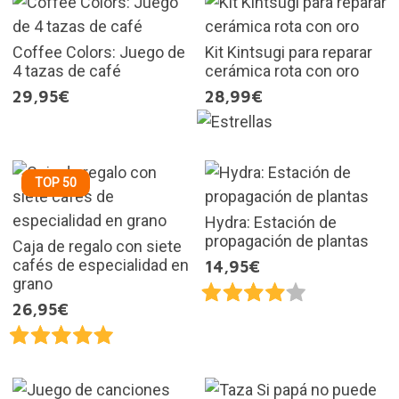
Coffee Colors: Juego de
Kit Kintsugi para reparar
4 tazas de café
cerámica rota con oro
29,95€
28,99€
TOP 50
Hydra: Estación de
propagación de plantas
Caja de regalo con siete
cafés de especialidad en
14,95€
grano
26,95€