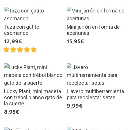
Taza con gatito
Mini jarrón en forma de
asomando
aceitunas
12,99€
15,95€
Lucky Plant, mini maceta
Llavero multiherramienta
con trébol blanco gato de
para recolectar setas
la suerte
9,99€
8,95€