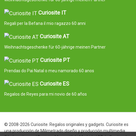
Curiosite IT
Regali per la Befana il mio ragazzo 60 anni
Curiosite AT
Weihnachtsgeschenke für 60-jährige meinen Partner
Curiosite PT
Prendas do Pai Natal o meu namorado 60 anos
Curiosite ES
Regalos de Reyes para mi novio de 60 años
© 2008-2026 Curiosite. Regalos originales y gadgets. Curiosite es
una producción de Milimetrado diseño y producción multimedia