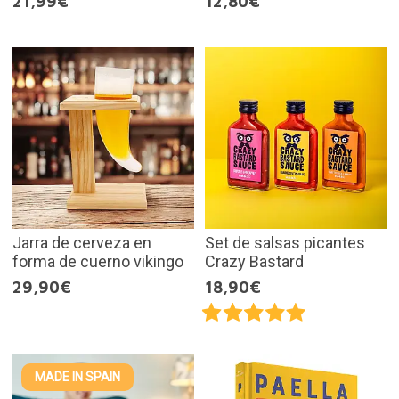
21,99€
12,80€
Jarra de cerveza en
Set de salsas picantes
forma de cuerno vikingo
Crazy Bastard
29,90€
18,90€
MADE IN SPAIN