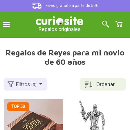
Envío gratuito a partir de 50€
Regalos originales
Regalos de Reyes para mi novio
de 60 años
Ordenar
Filtros
(3)
TOP 50