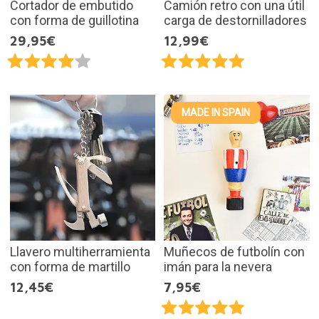
Cortador de embutido
Camión retro con una útil
con forma de guillotina
carga de destornilladores
29,95€
12,99€
MADE IN SPAIN
Llavero multiherramienta
Muñecos de futbolín con
con forma de martillo
imán para la nevera
12,45€
7,95€