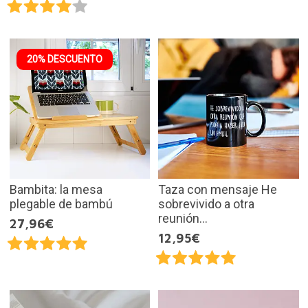
20% DESCUENTO
Bambita: la mesa
Taza con mensaje He
plegable de bambú
sobrevivido a otra
reunión...
27,96€
12,95€