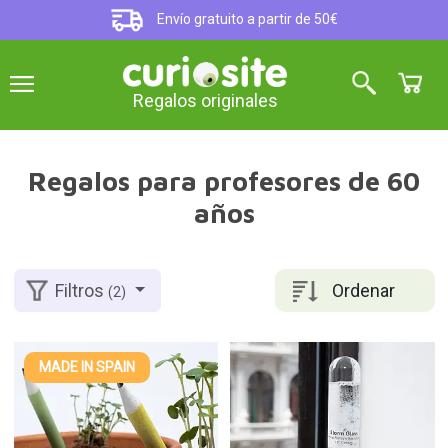
Envío gratuito a partir de 50€
Regalos originales
Regalos para profesores de 60
años
Ordenar
Filtros
(2)
MADE IN SPAIN