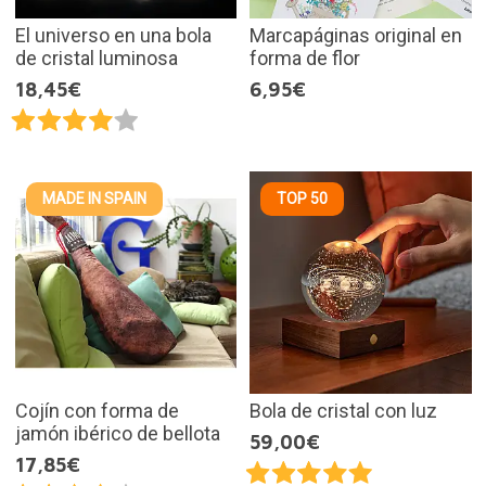
El universo en una bola
Marcapáginas original en
de cristal luminosa
forma de flor
18,45€
6,95€
MADE IN SPAIN
TOP 50
Cojín con forma de
Bola de cristal con luz
jamón ibérico de bellota
59,00€
17,85€