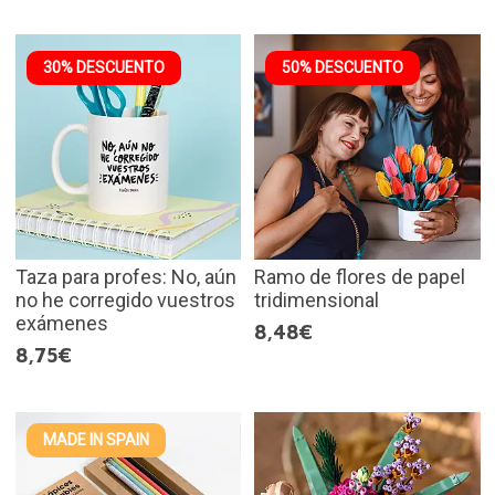
30% DESCUENTO
50% DESCUENTO
Taza para profes: No, aún
Ramo de flores de papel
no he corregido vuestros
tridimensional
exámenes
8,48€
8,75€
MADE IN SPAIN