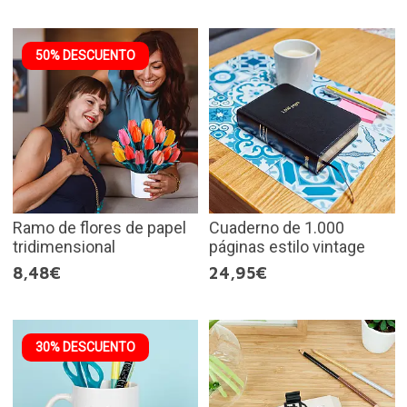
50% DESCUENTO
Ramo de flores de papel
Cuaderno de 1.000
tridimensional
páginas estilo vintage
8,48€
24,95€
30% DESCUENTO