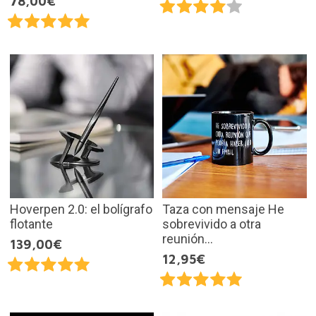
78,00€
Hoverpen 2.0: el bolígrafo
Taza con mensaje He
flotante
sobrevivido a otra
reunión...
139,00€
12,95€