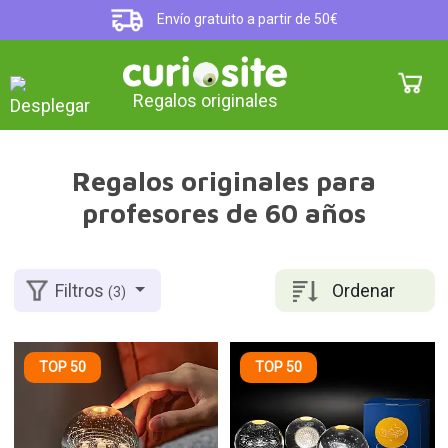
Envío gratuito a partir de 50€
Regalos originales
Regalos originales para
profesores de 60 años
Ordenar
Filtros
(3)
TOP 50
TOP 50