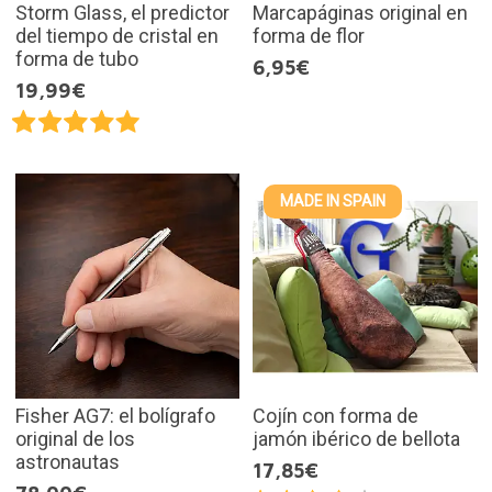
Storm Glass, el predictor
Marcapáginas original en
del tiempo de cristal en
forma de flor
forma de tubo
6,95€
19,99€
MADE IN SPAIN
Fisher AG7: el bolígrafo
Cojín con forma de
original de los
jamón ibérico de bellota
astronautas
17,85€