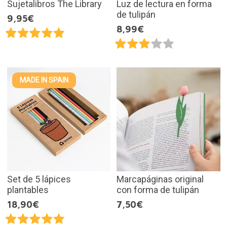
Sujetalibros The Library
Luz de lectura en forma
de tulipán
9,95€
8,99€
MADE IN SPAIN
Set de 5 lápices
Marcapáginas original
plantables
con forma de tulipán
18,90€
7,50€