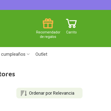
Recomendador
Carrito
de regalos
e cumpleaños
Outlet
tores
Ordenar por Relevancia