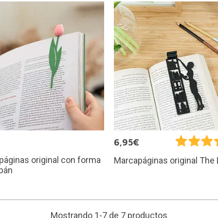
€
6,95€
áginas original con forma
Marcapáginas original The 
ipán
Mostrando 1-7 de 7 productos