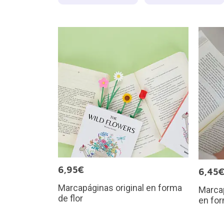
6,95€
6,45
Marcapáginas original en forma
Marcap
de flor
en for