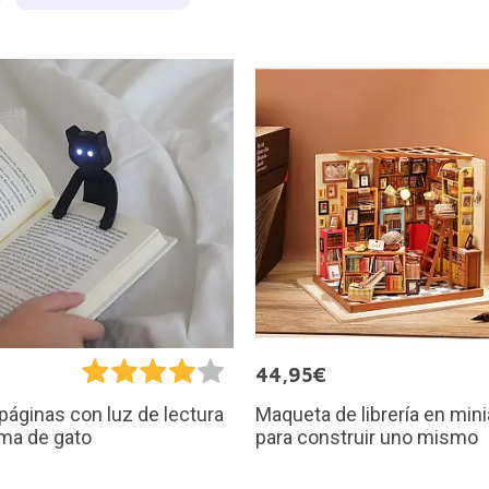
€
44,95€
Maqueta de librería en mini
áginas con luz de lectura
para construir uno mismo
ma de gato