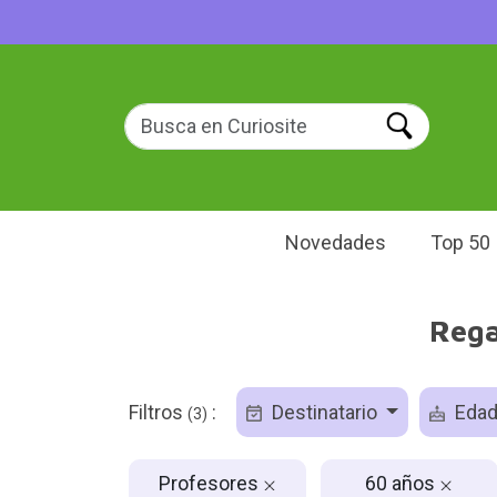
Novedades
Top 50
Rega
Filtros
:
Destinatario
Eda
(3)
Profesores
60 años