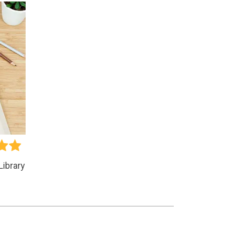
Library