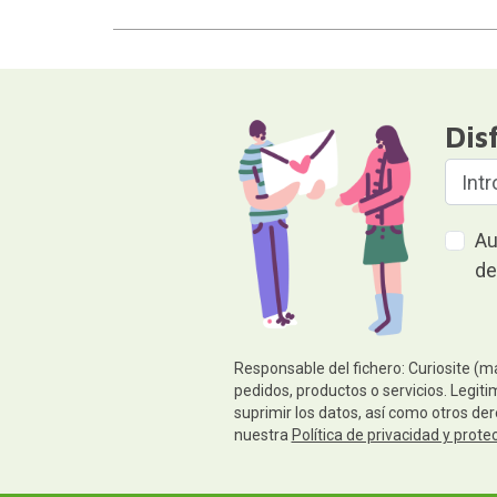
Dis
Au
de
Responsable del fichero: Curiosite (m
pedidos, productos o servicios. Legiti
suprimir los datos, así como otros de
nuestra
Política de privacidad y prote