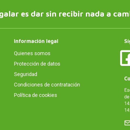
galar es dar sin recibir nada a cam
Información legal
Sí
Quienes somos
Protección de datos
Seguridad
Co
Condiciones de contratación
Es
Política de cookies
de 
14:
14