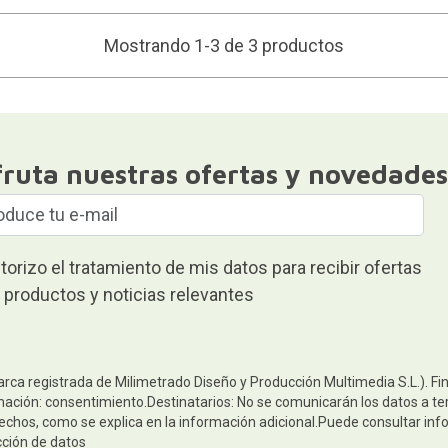
Mostrando 1-3 de 3 productos
fruta nuestras ofertas y novedades
torizo el tratamiento de mis datos para recibir ofertas
 productos y noticias relevantes
arca registrada de Milimetrado Diseño y Producción Multimedia S.L.). Fi
mación: consentimiento.Destinatarios: No se comunicarán los datos a terc
rechos, como se explica en la información adicional.Puede consultar inf
cción de datos