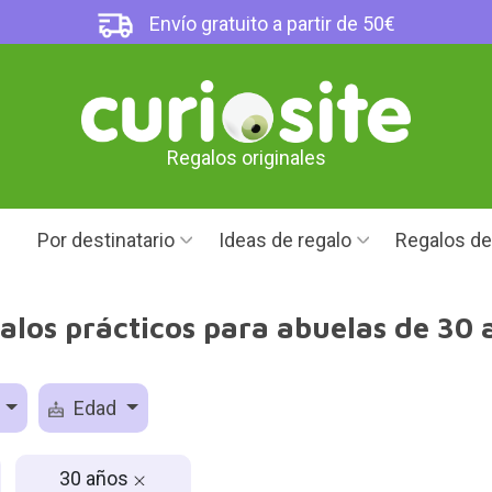
Envío gratuito a partir de 50€
Regalos originales
Por destinatario
Ideas de regalo
Regalos d
alos prácticos para abuelas de 30 
o
Edad
30 años