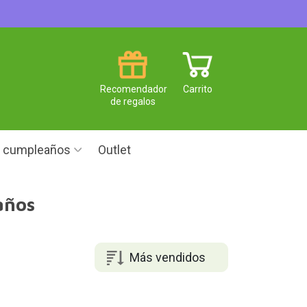
Recomendador
Carrito
de regalos
e cumpleaños
Outlet
años
Más vendidos