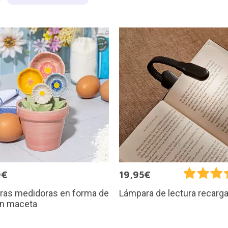
9€
19,95€
ras medidoras en forma de
Lámpara de lectura recarg
on maceta