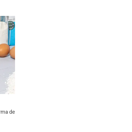
rma de