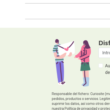
Dis
Au
de
Responsable del fichero: Curiosite (m
pedidos, productos o servicios. Legiti
suprimir los datos, así como otros de
nuestra
Política de privacidad y prote