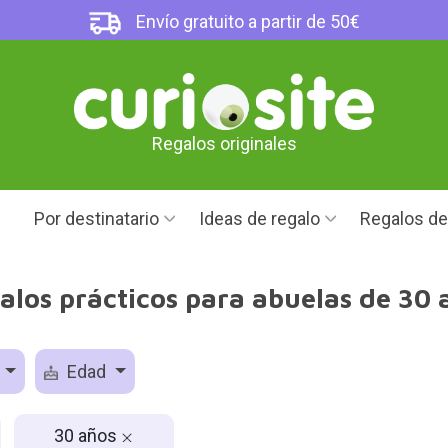
Envío gratuito a partir de 50€
Regalos originales
Por destinatario
Ideas de regalo
Regalos d
alos prácticos para abuelas de 30 
o
Edad
30 años