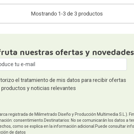
Mostrando 1-3 de 3 productos
fruta nuestras ofertas y novedades
torizo el tratamiento de mis datos para recibir ofertas
 productos y noticias relevantes
arca registrada de Milimetrado Diseño y Producción Multimedia S.L.). Fi
mación: consentimiento.Destinatarios: No se comunicarán los datos a terc
rechos, como se explica en la información adicional.Puede consultar inf
cción de datos