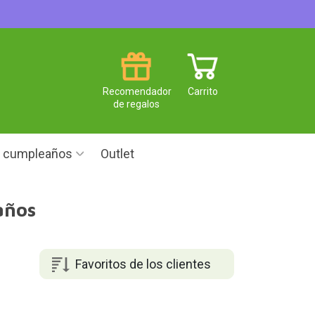
Recomendador
Carrito
de regalos
e cumpleaños
Outlet
años
Favoritos de los clientes