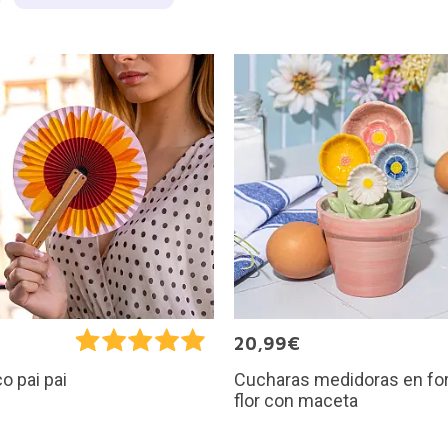
20,99€
Cucharas medidoras en fo
o pai pai
flor con maceta