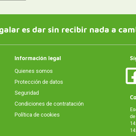
galar es dar sin recibir nada a cam
Información legal
Sí
Quienes somos
Protección de datos
Seguridad
Co
Condiciones de contratación
Es
Política de cookies
de 
14:
14