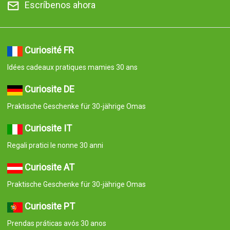
Escríbenos ahora
Curiosité FR
Idées cadeaux pratiques mamies 30 ans
Curiosite DE
Praktische Geschenke für 30-jährige Omas
Curiosite IT
Regali pratici le nonne 30 anni
Curiosite AT
Praktische Geschenke für 30-jährige Omas
Curiosite PT
Prendas práticas avós 30 anos