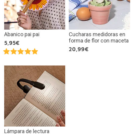
Abanico pai pai
Cucharas medidoras en
forma de flor con maceta
5,95€
20,99€
Lámpara de lectura