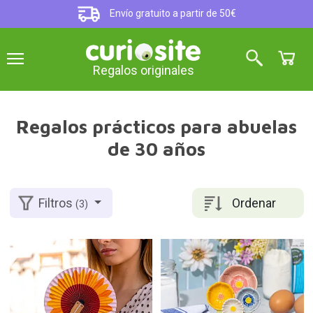
Envío gratuito a partir de 50€
Regalos originales
Regalos prácticos para abuelas
de 30 años
Ordenar
Filtros
(3)