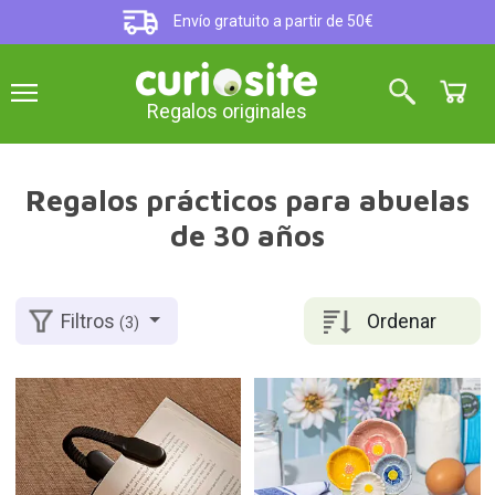
Envío gratuito a partir de 50€
Regalos originales
Regalos prácticos para abuelas
de 30 años
Ordenar
Filtros
(3)