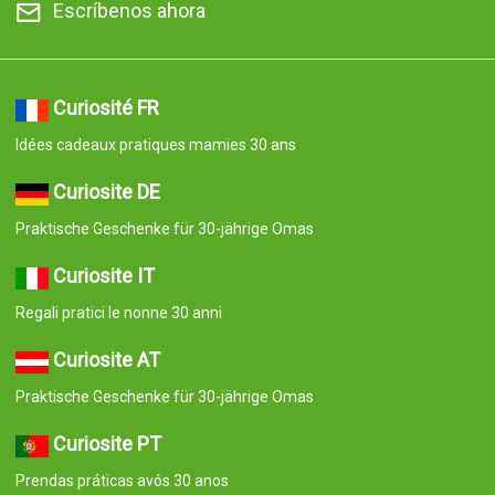
Escríbenos ahora
Curiosité FR
Idées cadeaux pratiques mamies 30 ans
Curiosite DE
Praktische Geschenke für 30-jährige Omas
Curiosite IT
Regali pratici le nonne 30 anni
Curiosite AT
Praktische Geschenke für 30-jährige Omas
Curiosite PT
Prendas práticas avós 30 anos