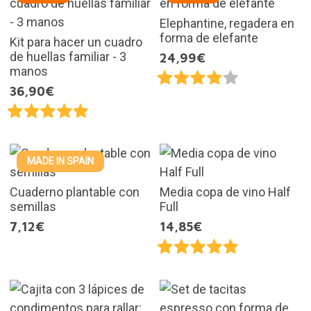
Elephantine, regadera en
forma de elefante
Kit para hacer un cuadro
de huellas familiar - 3
24,99€
manos
36,90€
MADE IN SPAIN
Cuaderno plantable con
Media copa de vino Half
semillas
Full
7,12€
14,85€