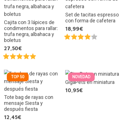
Set de tacitas espresso
con forma de cafetera
Cajita con 3 lápices de
condimentos para rallar:
18,99€
trufa negra, albahaca y
boletus
27,50€
TOP 50
NOVEDAD
GigaPets en miniatura
10,95€
Tote bag de rayas con
mensaje Siesta y
después fiesta
12,45€