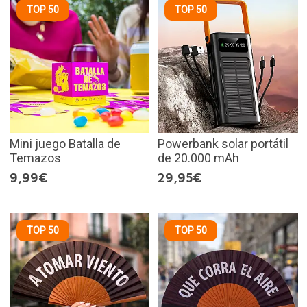
TOP 50
TOP 50
Mini juego Batalla de
Powerbank solar portátil
Temazos
de 20.000 mAh
9,99€
29,95€
TOP 50
TOP 50