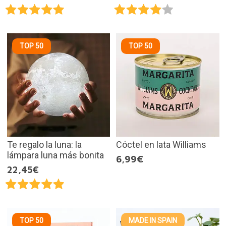
TOP 50
TOP 50
Te regalo la luna: la
Cóctel en lata Williams
lámpara luna más bonita
6,99€
22,45€
TOP 50
MADE IN SPAIN