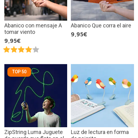
Abanico con mensaje A
Abanico Que corra el aire
tomar viento
9,95€
9,95€
TOP 50
ZipString Luma Juguete
Luz de lectura en forma