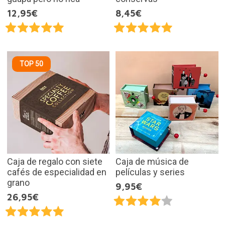
12,95€
8,45€
TOP 50
Caja de regalo con siete
Caja de música de
cafés de especialidad en
películas y series
grano
9,95€
26,95€