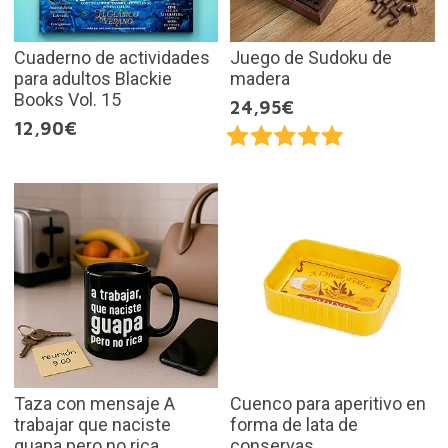
Cuaderno de actividades
Juego de Sudoku de
para adultos Blackie
madera
Books Vol. 15
24,95€
12,90€
Taza con mensaje A
Cuenco para aperitivo en
trabajar que naciste
forma de lata de
guapa pero no rica
conservas