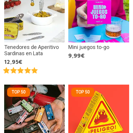
Tenedores de Aperitivo
Mini juegos to-go
Sardinas en Lata
9,99€
12,95€
TOP 50
TOP 50