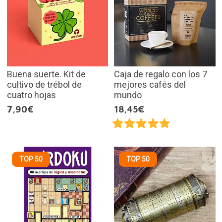
Buena suerte. Kit de
Caja de regalo con los 7
cultivo de trébol de
mejores cafés del
cuatro hojas
mundo
7,90€
18,45€
TOP 50
TOP 50