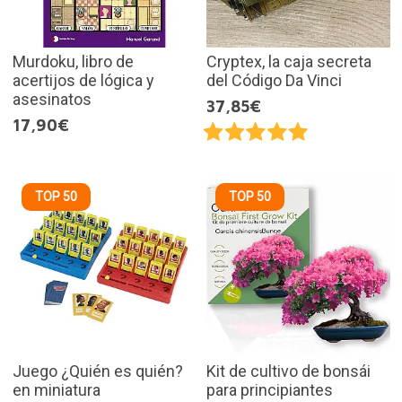
Murdoku, libro de
Cryptex, la caja secreta
acertijos de lógica y
del Código Da Vinci
asesinatos
37,85€
17,90€
TOP 50
TOP 50
Juego ¿Quién es quién?
Kit de cultivo de bonsái
en miniatura
para principiantes