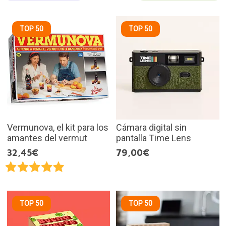
TOP 50
TOP 50
Vermunova, el kit para los
Cámara digital sin
amantes del vermut
pantalla Time Lens
32,45€
79,00€
TOP 50
TOP 50