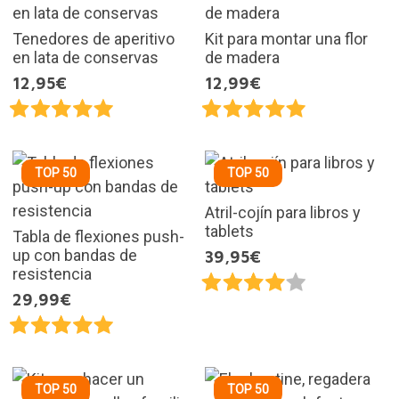
Tenedores de aperitivo
Kit para montar una flor
en lata de conservas
de madera
12,95€
12,99€
TOP 50
TOP 50
Atril-cojín para libros y
tablets
Tabla de flexiones push-
up con bandas de
39,95€
resistencia
29,99€
TOP 50
TOP 50