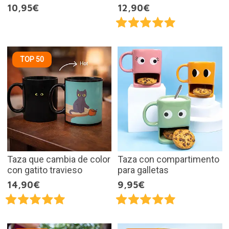
10,95€
12,90€
TOP 50
Taza que cambia de color
Taza con compartimento
con gatito travieso
para galletas
14,90€
9,95€