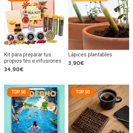
Kit para preparar tus
Lápices plantables
propios tés e infusiones
3,90€
34,90€
TOP 50
TOP 50