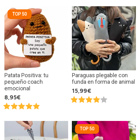
TOP 50
Patata Positiva: tu
Paraguas plegable con
pequeño coach
funda en forma de animal
emocional
15,99€
8,95€
TOP 50