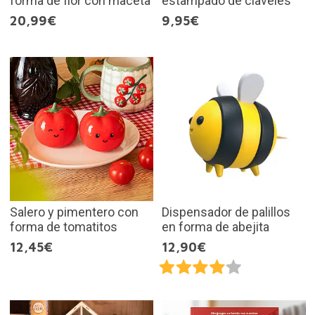
forma de flor con maceta
estampado de claveles
20,99€
9,95€
Salero y pimentero con
Dispensador de palillos
forma de tomatitos
en forma de abejita
12,45€
12,90€