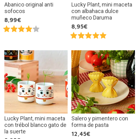
Abanico original anti
Lucky Plant, mini maceta
sofocos
con albahaca dulce
muñeco Daruma
8,99€
8,95€
Lucky Plant, mini maceta
Salero y pimentero con
con trébol blanco gato de
forma de pasta
la suerte
12,45€