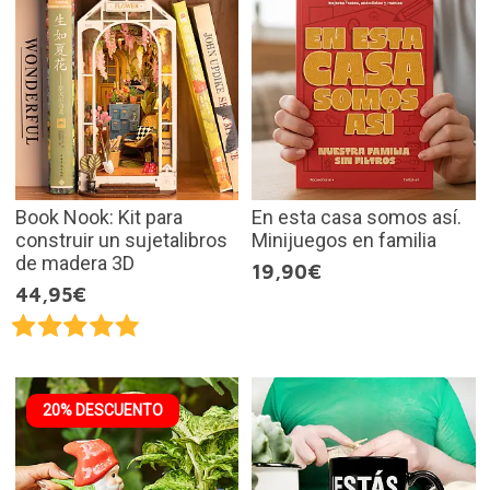
Book Nook: Kit para
En esta casa somos así.
construir un sujetalibros
Minijuegos en familia
de madera 3D
19,90€
44,95€
20% DESCUENTO