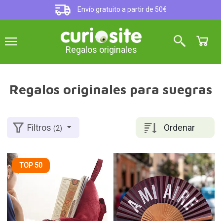
Envío gratuito a partir de 50€
Regalos originales
Regalos originales para suegras
Ordenar
Filtros
(2)
TOP 50