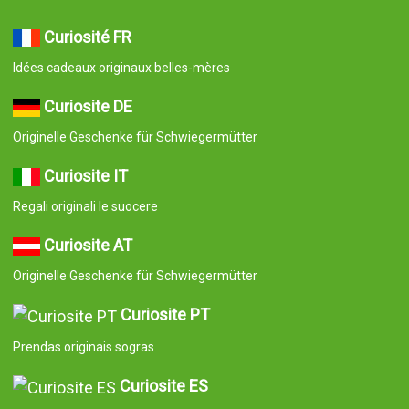
Curiosité FR
Idées cadeaux originaux belles-mères
Curiosite DE
Originelle Geschenke für Schwiegermütter
Curiosite IT
Regali originali le suocere
Curiosite AT
Originelle Geschenke für Schwiegermütter
Curiosite PT
Prendas originais sogras
Curiosite ES