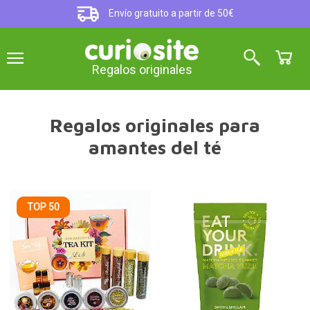
Envío gratuito a partir de 50€
Regalos originales
Regalos originales para
amantes del té
TOP 50