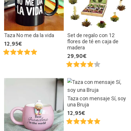
Taza No me da la vida
Set de regalo con 12
flores de té en caja de
12,95€
madera
29,90€
Taza con mensaje Sí, soy
una Bruja
12,95€