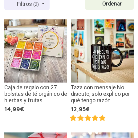
Ordenar
Filtros
(2)
Caja de regalo con 27
Taza con mensaje No
bolsitas de té orgánico de
discuto, solo explico por
hierbas y frutas
qué tengo razón
14,99€
12,95€