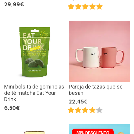
29,99€
Mini bolsita de gominolas
Pareja de tazas que se
de té matcha Eat Your
besan
Drink
22,45€
6,50€
30% DESCUENTO