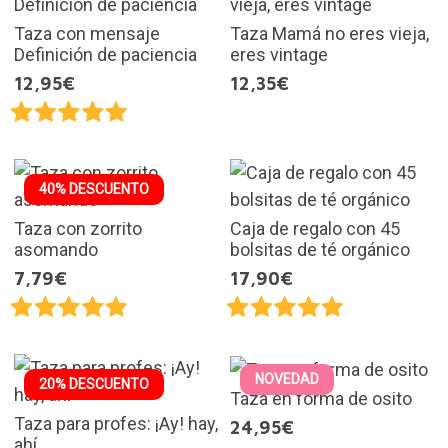
Taza con mensaje
Taza Mamá no eres vieja,
Definición de paciencia
eres vintage
12,95€
12,35€
40% DESCUENTO
Taza con zorrito
Caja de regalo con 45
asomando
bolsitas de té orgánico
7,79€
17,90€
NOVEDAD
20% DESCUENTO
Taza en forma de osito
Taza para profes: ¡Ay! hay,
24,95€
ahí