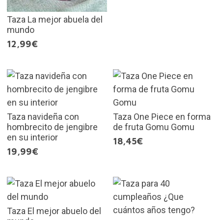
Taza La mejor abuela del
mundo
12,99€
Taza navideña con
Taza One Piece en forma
hombrecito de jengibre
de fruta Gomu Gomu
en su interior
18,45€
19,99€
Taza El mejor abuelo del