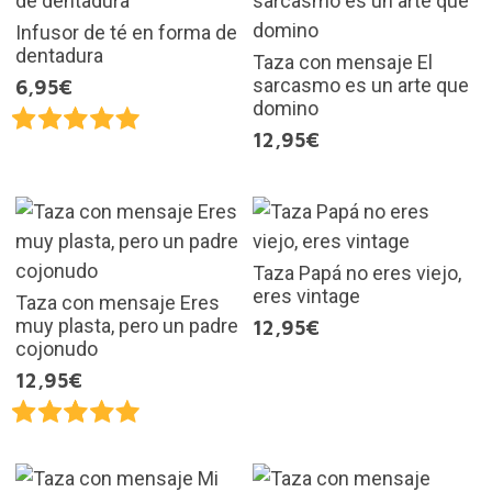
Infusor de té en forma de
dentadura
Taza con mensaje El
sarcasmo es un arte que
6,95€
domino
12,95€
Taza Papá no eres viejo,
eres vintage
Taza con mensaje Eres
muy plasta, pero un padre
12,95€
cojonudo
12,95€