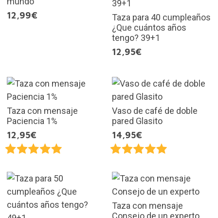
mundo
12,99€
Taza para 40 cumpleaños
¿Que cuántos años
tengo? 39+1
12,95€
Taza con mensaje
Vaso de café de doble
Paciencia 1%
pared Glasito
12,95€
14,95€
Taza con mensaje
Consejo de un experto