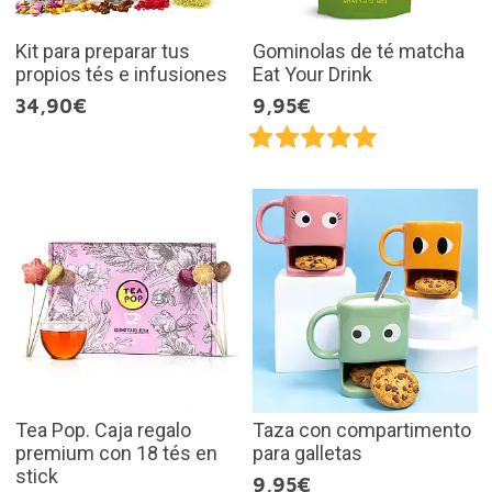
Kit para preparar tus
Gominolas de té matcha
propios tés e infusiones
Eat Your Drink
34,90€
9,95€
Tea Pop. Caja regalo
Taza con compartimento
premium con 18 tés en
para galletas
stick
9,95€