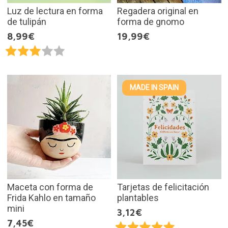
Luz de lectura en forma
Regadera original en
de tulipán
forma de gnomo
8,99€
19,99€
MADE IN SPAIN
Maceta con forma de
Tarjetas de felicitación
Frida Kahlo en tamaño
plantables
mini
3,12€
7,45€