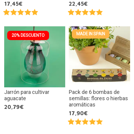
17,45€
22,45€
MADE IN SPAIN
20% DESCUENTO
Jarrón para cultivar
Pack de 6 bombas de
aguacate
semillas: flores o hierbas
aromáticas
20,79€
17,90€