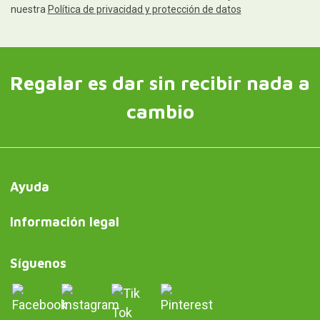
nuestra
Política de privacidad y protección de datos
Regalar es dar sin recibir nada a
cambio
Ayuda
Información legal
Síguenos