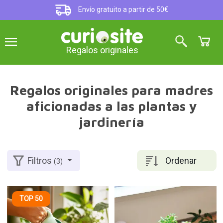
Envío gratuito a partir de 50€
Regalos originales
Regalos originales para madres
aficionadas a las plantas y
jardinería
Ordenar
Filtros
(3)
TOP 50