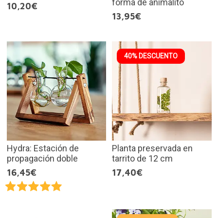
forma de animalito
10,20€
13,95€
40% DESCUENTO
Hydra: Estación de
Planta preservada en
propagación doble
tarrito de 12 cm
16,45€
17,40€