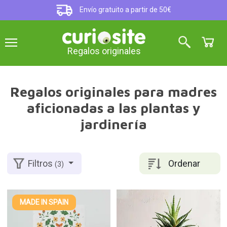
Envío gratuito a partir de 50€
Regalos originales
Regalos originales para madres
aficionadas a las plantas y
jardinería
Ordenar
Filtros
(3)
MADE IN SPAIN