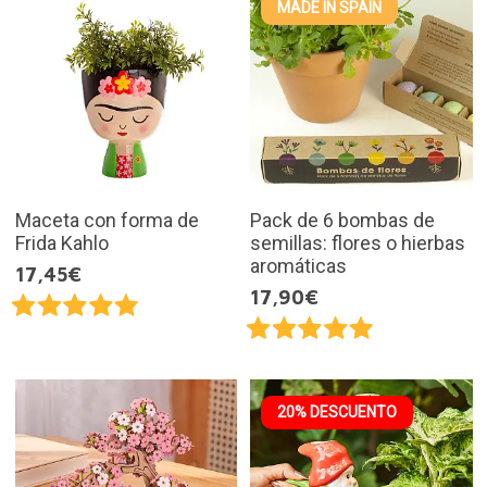
MADE IN SPAIN
Maceta con forma de
Pack de 6 bombas de
Frida Kahlo
semillas: flores o hierbas
aromáticas
17,45€
17,90€
20% DESCUENTO