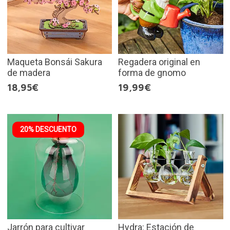
Maqueta Bonsái Sakura
Regadera original en
de madera
forma de gnomo
18,95€
19,99€
20% DESCUENTO
Jarrón para cultivar
Hydra: Estación de