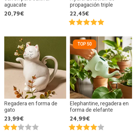
aguacate
propagación triple
20,79€
22,45€
TOP 50
Regadera en forma de
Elephantine, regadera en
gato
forma de elefante
23,99€
24,99€