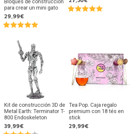
27,50€
Bloques de construcción
para crear un mini gato
29,99€
Kit de construcción 3D de
Tea Pop. Caja regalo
Metal Earth: Terminator T-
premium con 18 tés en
800 Endoskeleton
stick
39,99€
29,99€