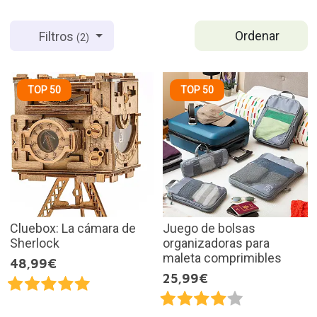
Ordenar
Filtros
(2)
TOP 50
TOP 50
Cluebox: La cámara de
Juego de bolsas
Sherlock
organizadoras para
maleta comprimibles
48,99€
25,99€