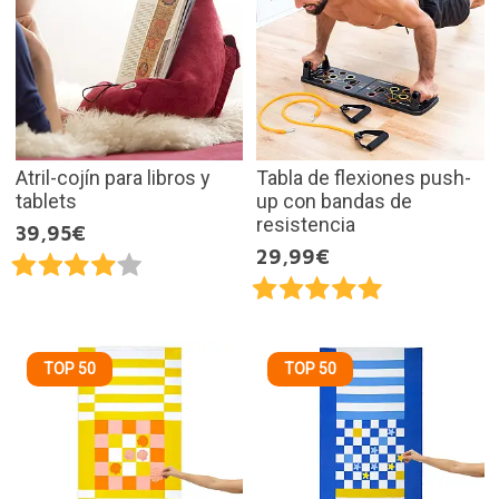
Atril-cojín para libros y
Tabla de flexiones push-
tablets
up con bandas de
resistencia
39,95€
29,99€
TOP 50
TOP 50