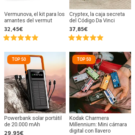
Vermunova, el kit para los
Cryptex, la caja secreta
amantes del vermut
del Código Da Vinci
32,45€
37,85€
TOP 50
TOP 50
Powerbank solar portátil
Kodak Charmera
de 20.000 mAh
Millennium: Mini cámara
digital con llavero
29,95€