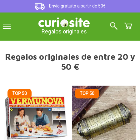
Envío gratuito a partir de 50€
Regalos originales
Regalos originales de entre 20 y
50 €
TOP 50
TOP 50