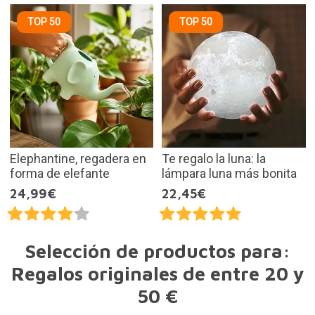
TOP 50
TOP 50
Elephantine, regadera en
Te regalo la luna: la
forma de elefante
lámpara luna más bonita
24,99€
22,45€
Selección de productos para:
Regalos originales de entre 20 y
50 €