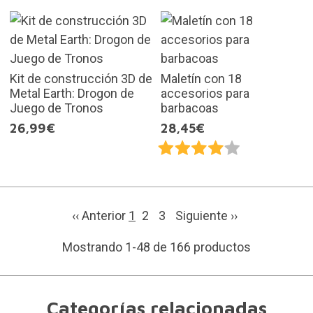
Kit de construcción 3D de
Maletín con 18
Metal Earth: Drogon de
accesorios para
Juego de Tronos
barbacoas
26,99€
28,45€
‹‹ Anterior
1
2
3
Siguiente
››
Mostrando 1-48 de 166 productos
Categorías relacionadas