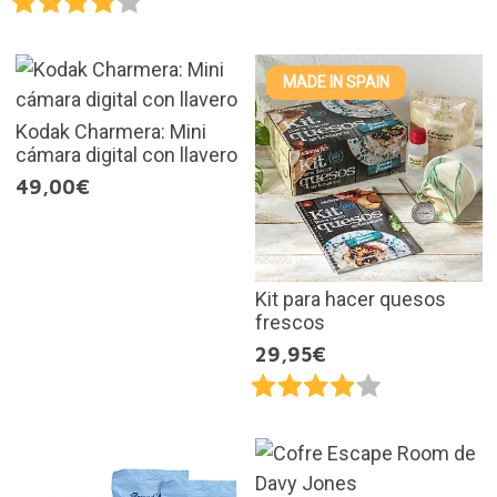
MADE IN SPAIN
Kodak Charmera: Mini
cámara digital con llavero
49,00€
Kit para hacer quesos
frescos
29,95€