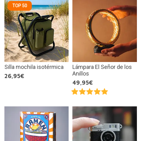
TOP 50
Silla mochila isotérmica
Lámpara El Señor de los
Anillos
26,95€
49,95€