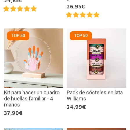
24,85€
26,95€
TOP 50
TOP 50
Kit para hacer un cuadro
Pack de cócteles en lata
de huellas familiar - 4
Williams
manos
24,99€
37,90€