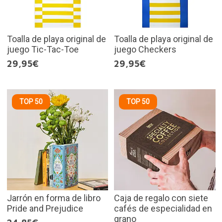
Toalla de playa original de
Toalla de playa original de
juego Tic-Tac-Toe
juego Checkers
29,95€
29,95€
TOP 50
TOP 50
Jarrón en forma de libro
Caja de regalo con siete
Pride and Prejudice
cafés de especialidad en
grano