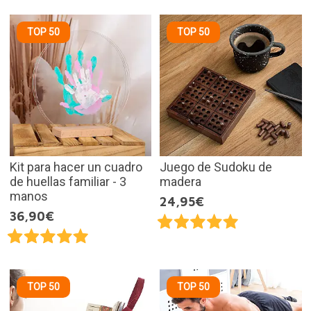
TOP 50
TOP 50
Kit para hacer un cuadro
Juego de Sudoku de
de huellas familiar - 3
madera
manos
24,95€
36,90€
TOP 50
TOP 50