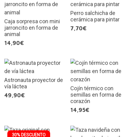
Perro salchicha de
cerámica para pintar
Caja sorpresa con mini
jarroncito en forma de
7,70€
animal
14,90€
Astronauta proyector de
vía láctea
Cojín térmico con
semillas en forma de
49,90€
corazón
14,95€
30% DESCUENTO