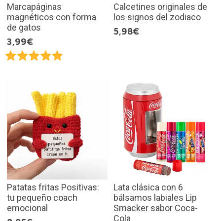
Marcapáginas
Calcetines originales de
magnéticos con forma
los signos del zodiaco
de gatos
5,98€
3,99€
Patatas fritas Positivas:
Lata clásica con 6
tu pequeño coach
bálsamos labiales Lip
emocional
Smacker sabor Coca-
Cola