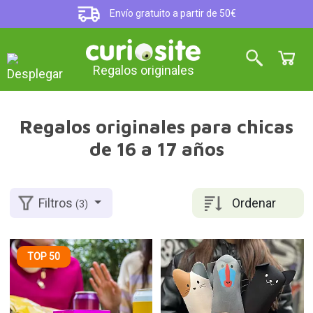
Envío gratuito a partir de 50€
Regalos originales
Regalos originales para chicas
de 16 a 17 años
Ordenar
Filtros
(3)
TOP 50