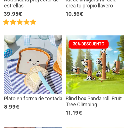
estrellas
crea tu propio llavero
39,95€
10,56€
30% DESCUENTO
Plato en forma de tostada
Blind box Panda roll: Fruit
Tree Climbing
8,99€
11,19€