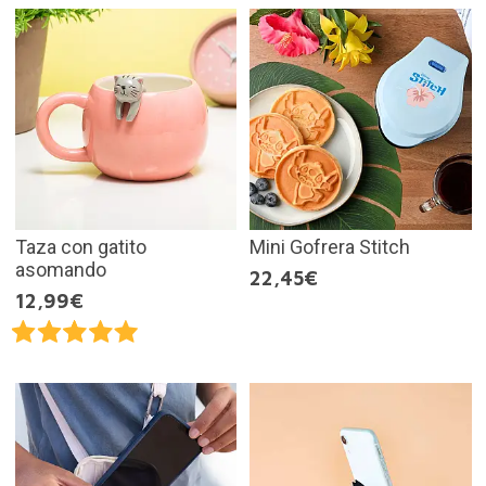
Taza con gatito
Mini Gofrera Stitch
asomando
22,45€
12,99€