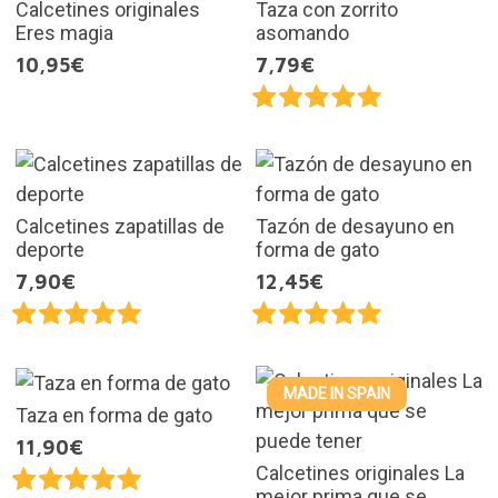
Calcetines originales
Taza con zorrito
Eres magia
asomando
10,95€
7,79€
Calcetines zapatillas de
Tazón de desayuno en
deporte
forma de gato
7,90€
12,45€
MADE IN SPAIN
Taza en forma de gato
11,90€
Calcetines originales La
mejor prima que se