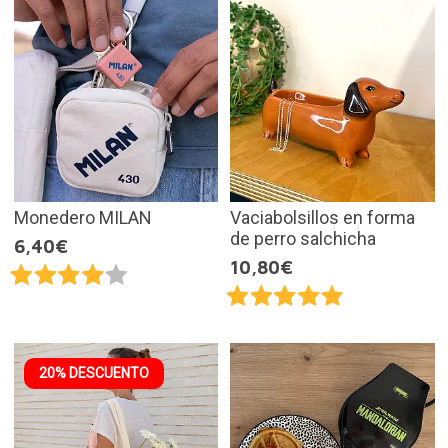
Monedero MILAN
Vaciabolsillos en forma
de perro salchicha
6,40€
10,80€
20% DESCUENTO