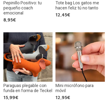
Pepinillo Positivo: tu
Tote bag Los gatos me
pequeño coach
hacen feliz tú no tanto
emocional
12,45€
8,95€
Paraguas plegable con
Mini micrófono para
funda en forma de Teckel
móvil
15,99€
12,95€