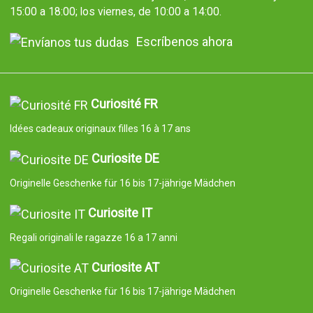
15:00 a 18:00; los viernes, de 10:00 a 14:00.
Escríbenos ahora
Curiosité FR
Idées cadeaux originaux filles 16 à 17 ans
Curiosite DE
Originelle Geschenke für 16 bis 17-jährige Mädchen
Curiosite IT
Regali originali le ragazze 16 a 17 anni
Curiosite AT
Originelle Geschenke für 16 bis 17-jährige Mädchen