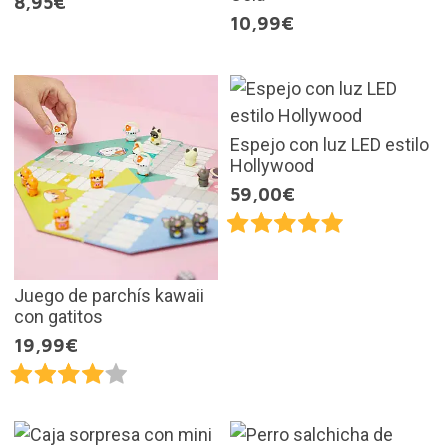
8,95€
10,99€
Espejo con luz LED estilo
Hollywood
59,00€
Juego de parchís kawaii
con gatitos
19,99€