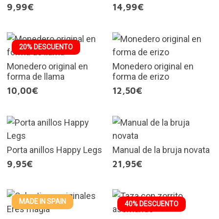
9,99€
14,99€
20% DESCUENTO
Monedero original en
Monedero original en
forma de llama
forma de erizo
10,00€
12,50€
Porta anillos Happy Legs
Manual de la bruja novata
9,95€
21,95€
MADE IN SPAIN
40% DESCUENTO