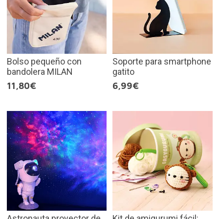
Bolso pequeño con
Soporte para smartphone
bandolera MILAN
gatito
11,80€
6,99€
Astronauta proyector de
Kit de amigurumi fácil: