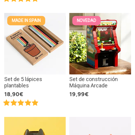
MADE IN SPAIN
NOVEDAD
Set de 5 lápices
Set de construcción
plantables
Máquina Arcade
18,90€
19,99€