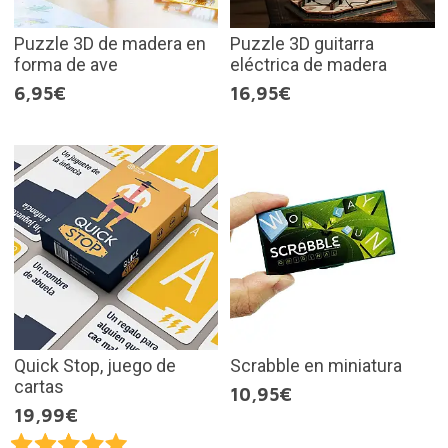
Puzzle 3D de madera en
Puzzle 3D guitarra
forma de ave
eléctrica de madera
6,95€
16,95€
Quick Stop, juego de
Scrabble en miniatura
cartas
10,95€
19,99€