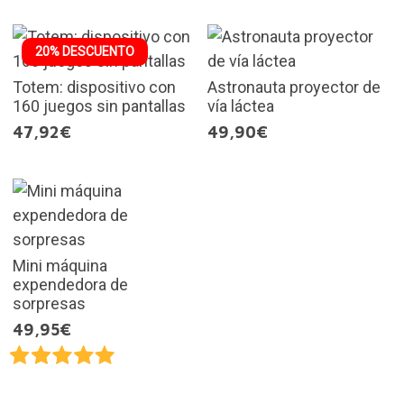
20% DESCUENTO
Totem: dispositivo con
Astronauta proyector de
160 juegos sin pantallas
vía láctea
47,92€
49,90€
Mini máquina
expendedora de
sorpresas
49,95€