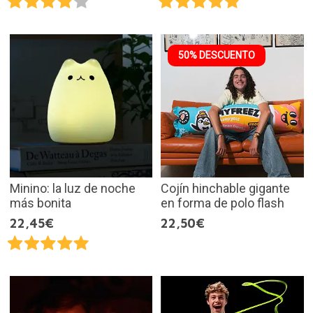
50% DESCUENTO
Minino: la luz de noche
Cojín hinchable gigante
más bonita
en forma de polo flash
22,45€
22,50€