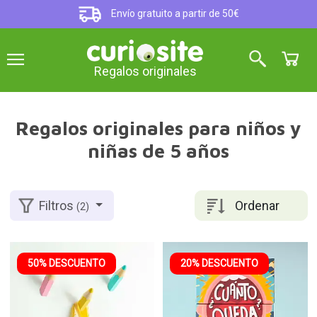
Envío gratuito a partir de 50€
Regalos originales
Regalos originales para niños y
niñas de 5 años
Ordenar
Filtros
(2)
50% DESCUENTO
20% DESCUENTO