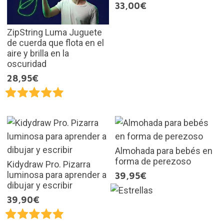
33,00€
ZipString Luma Juguete
de cuerda que flota en el
aire y brilla en la
oscuridad
28,95€
Almohada para bebés en
forma de perezoso
Kidydraw Pro. Pizarra
luminosa para aprender a
39,95€
dibujar y escribir
39,90€