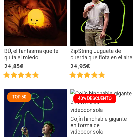
BÚ, el fantasma que te
ZipString Juguete de
quita el miedo
cuerda que flota en el aire
24,85€
24,95€
TOP 50
40% DESCUENTO
Cojín hinchable gigante
en forma de
videoconsola