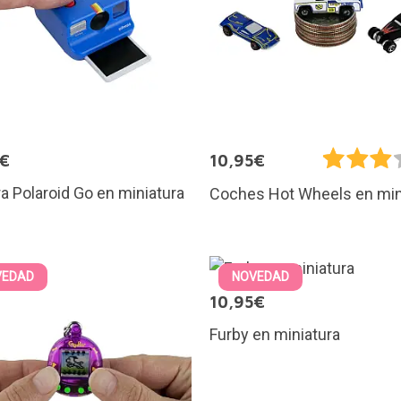
5€
10,95€
 Polaroid Go en miniatura
Coches Hot Wheels en min
VEDAD
NOVEDAD
10,95€
Furby en miniatura