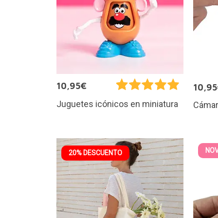
10,95€
10,9
Juguetes icónicos en miniatura
Cámara
NO
20% DESCUENTO