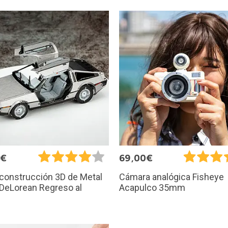
9€
69,00€
 construcción 3D de Metal
Cámara analógica Fisheye
 DeLorean Regreso al
Acapulco 35mm