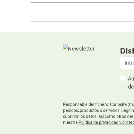
Dis
Au
de
Responsable del fichero: Curiosite (m
pedidos, productos o servicios. Legiti
suprimir los datos, así como otros de
nuestra
Política de privacidad y prote