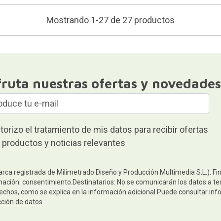
Mostrando 1-27 de 27 productos
fruta nuestras ofertas y novedades
torizo el tratamiento de mis datos para recibir ofertas
 productos y noticias relevantes
arca registrada de Milimetrado Diseño y Producción Multimedia S.L.). Fi
mación: consentimiento.Destinatarios: No se comunicarán los datos a terc
rechos, como se explica en la información adicional.Puede consultar inf
cción de datos