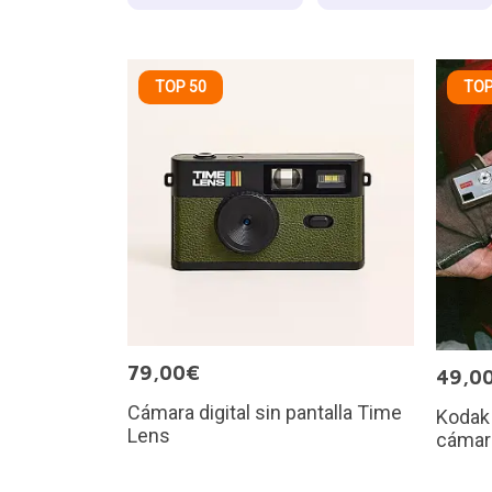
TOP 50
TOP
79,00€
49,0
Cámara digital sin pantalla Time
Kodak 
Lens
cámara