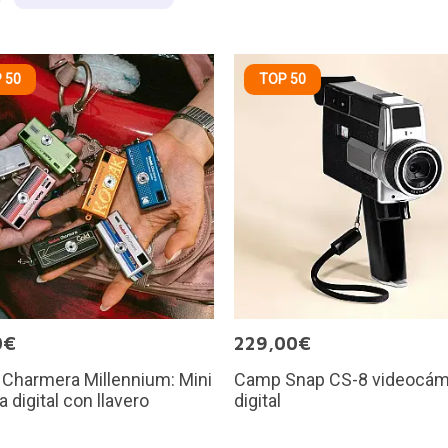
 50
TOP 50
0€
229,00€
Charmera Millennium: Mini
Camp Snap CS-8 videocám
 digital con llavero
digital