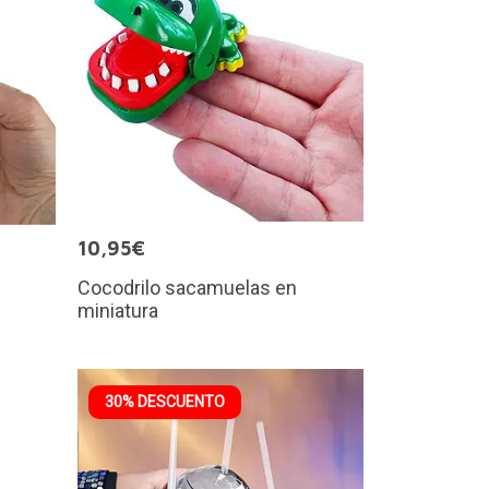
10,95€
Cocodrilo sacamuelas en
miniatura
30% DESCUENTO