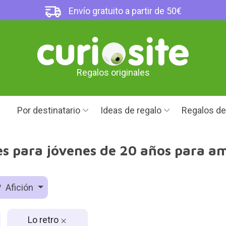
Envío gratuito a partir de 50€
Regalos originales
Por destinatario
Ideas de regalo
Regalos d
es para jóvenes de 20 años para am
Afición
Lo retro