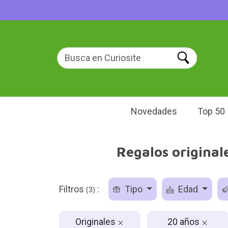
Novedades
Top 50
Regalos original
Filtros
:
Tipo
Edad
(3)
Originales
20 años