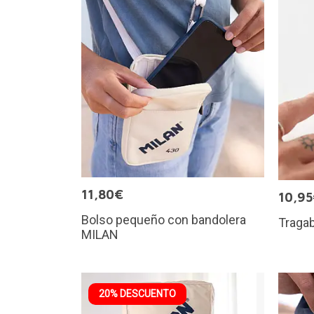
11,80€
10,9
Bolso pequeño con bandolera
Tragab
MILAN
20% DESCUENTO