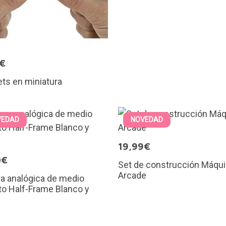
5€
ts en miniatura
VEDAD
NOVEDAD
19,99€
0€
Set de construcción Máqu
Arcade
a analógica de medio
o Half-Frame Blanco y