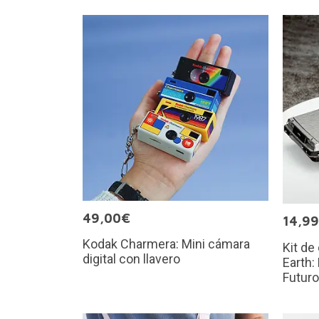
49,00€
14,9
Kodak Charmera: Mini cámara
Kit de
digital con llavero
Earth:
Futuro