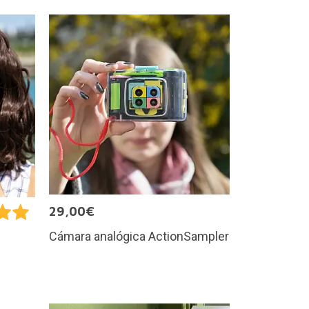
29,00€
Cámara analógica ActionSampler