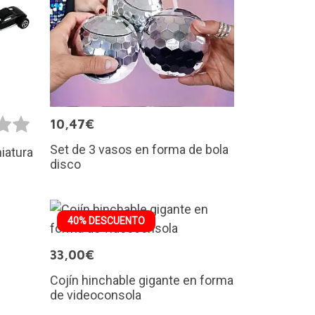
10,47€
Set de 3 vasos en forma de bola
iatura
disco
40% DESCUENTO
33,00€
Cojín hinchable gigante en forma
de videoconsola