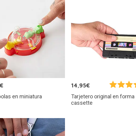
5€
14,95€
olas en miniatura
Tarjetero original en forma
cassette