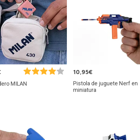
€
10,95€
Pistola de juguete Nerf en
ero MILAN
miniatura