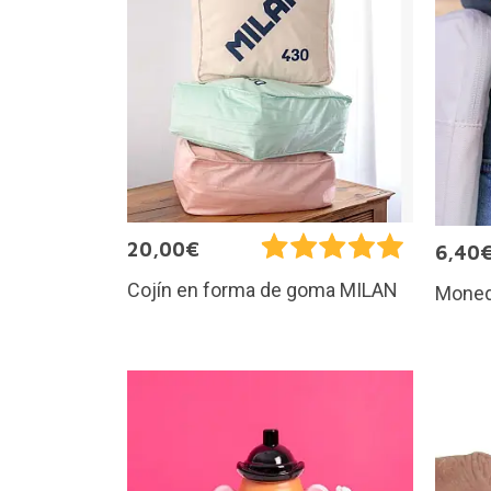
20,00€
6,40
Cojín en forma de goma MILAN
Moned