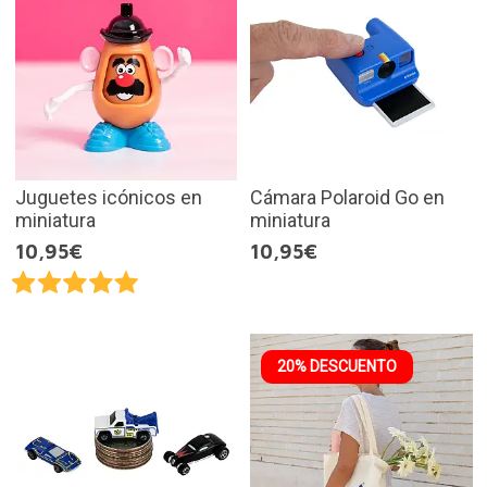
Juguetes icónicos en
Cámara Polaroid Go en
miniatura
miniatura
10,95€
10,95€
20% DESCUENTO