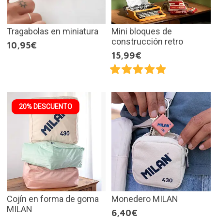
Tragabolas en miniatura
Mini bloques de
construcción retro
10,95€
15,99€
20% DESCUENTO
Cojín en forma de goma
Monedero MILAN
MILAN
6,40€