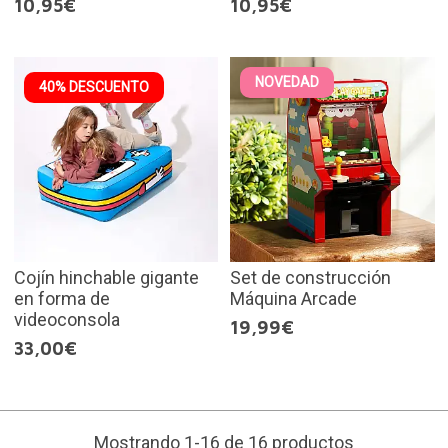
10,95€
10,95€
NOVEDAD
40% DESCUENTO
Cojín hinchable gigante
Set de construcción
en forma de
Máquina Arcade
videoconsola
19,99€
33,00€
Mostrando 1-16 de 16 productos