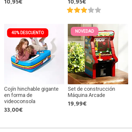
10,95€
10,95€
NOVEDAD
40% DESCUENTO
Cojín hinchable gigante
Set de construcción
en forma de
Máquina Arcade
videoconsola
19,99€
33,00€