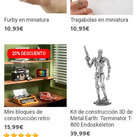
Furby en miniatura
Tragabolas en miniatura
10,95€
10,95€
20% DESCUENTO
Mini bloques de
Kit de construcción 3D de
construcción retro
Metal Earth: Terminator T-
800 Endoskeleton
15,99€
39,99€