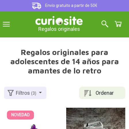
Envío gratuito a partir de 50€
Regalos originales
Regalos originales para
adolescentes de 14 años para
amantes de lo retro
Ordenar
Filtros
(3)
NOVEDAD