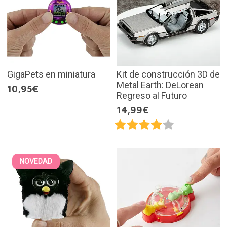
GigaPets en miniatura
Kit de construcción 3D de
Metal Earth: DeLorean
10,95€
Regreso al Futuro
14,99€
NOVEDAD