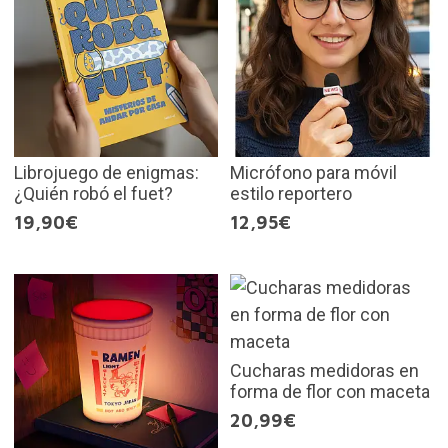
Librojuego de enigmas:
Micrófono para móvil
¿Quién robó el fuet?
estilo reportero
19,90€
12,95€
Cucharas medidoras en
forma de flor con maceta
20,99€