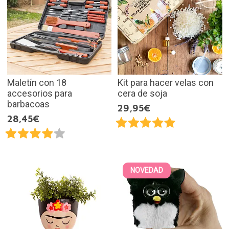
Maletín con 18
Kit para hacer velas con
accesorios para
cera de soja
barbacoas
29,95€
28,45€
NOVEDAD