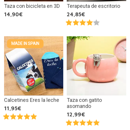
Taza con bicicleta en 3D
Terapeuta de escritorio
14,90€
24,85€
MADE IN SPAIN
Calcetines Eres la leche
Taza con gatito
asomando
11,95€
12,99€