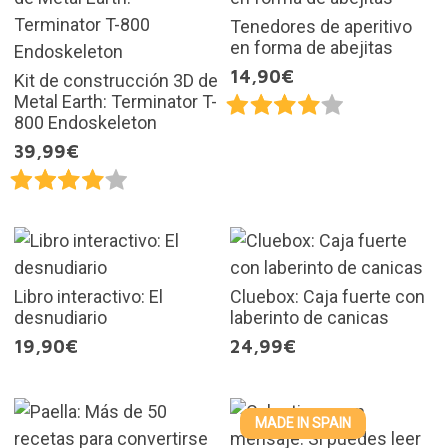
Tenedores de aperitivo
en forma de abejitas
14,90€
Kit de construcción 3D de
Metal Earth: Terminator T-
800 Endoskeleton
39,99€
Libro interactivo: El
Cluebox: Caja fuerte con
desnudiario
laberinto de canicas
19,90€
24,99€
MADE IN SPAIN