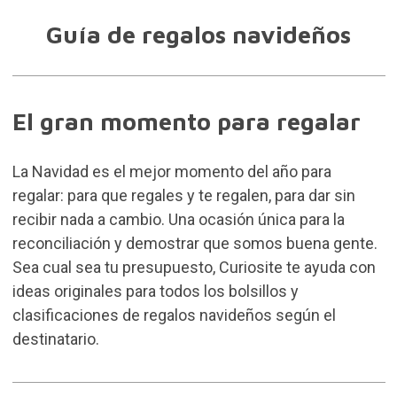
Guía de regalos navideños
El gran momento para regalar
La Navidad es el mejor momento del año para
regalar: para que regales y te regalen, para dar sin
recibir nada a cambio. Una ocasión única para la
reconciliación y demostrar que somos buena gente.
Sea cual sea tu presupuesto, Curiosite te ayuda con
ideas originales para todos los bolsillos y
clasificaciones de regalos navideños según el
destinatario.