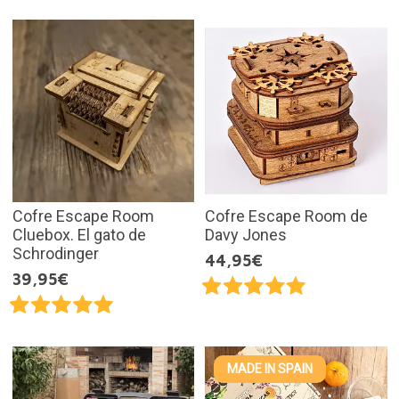
Cofre Escape Room
Cofre Escape Room de
Cluebox. El gato de
Davy Jones
Schrodinger
44,95€
39,95€
MADE IN SPAIN