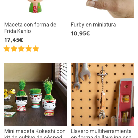
Maceta con forma de
Furby en miniatura
Frida Kahlo
10,95€
17,45€
Mini maceta Kokeshi con
Llavero multiherramienta
kit de cultivo de césped
en forma de llave inglesa