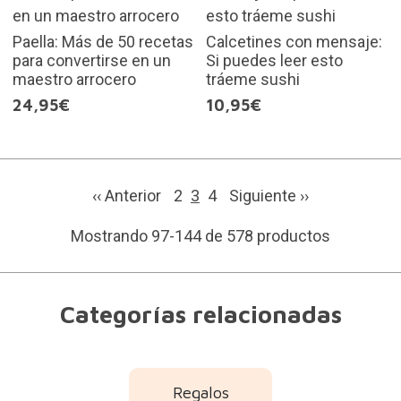
Paella: Más de 50 recetas
Calcetines con mensaje:
para convertirse en un
Si puedes leer esto
maestro arrocero
tráeme sushi
24,95€
10,95€
‹‹ Anterior
2
3
4
Siguiente
››
Mostrando 97-144 de 578 productos
Categorías relacionadas
Regalos