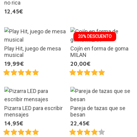
no rica
12,45€
20% DESCUENTO
Play Hit, juego de mesa
Cojín en forma de goma
musical
MILAN
19,99€
20,00€
Pizarra LED para escribir
Pareja de tazas que se
mensajes
besan
14,95€
22,45€