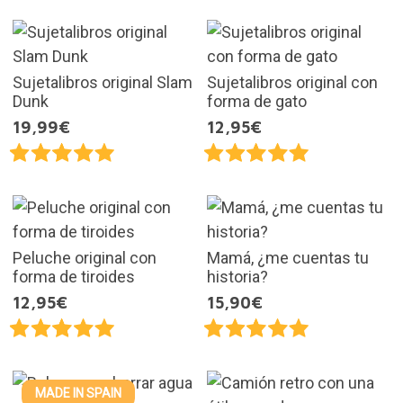
Sujetalibros original Slam
Sujetalibros original con
Dunk
forma de gato
19,99€
12,95€
Peluche original con
Mamá, ¿me cuentas tu
forma de tiroides
historia?
12,95€
15,90€
MADE IN SPAIN