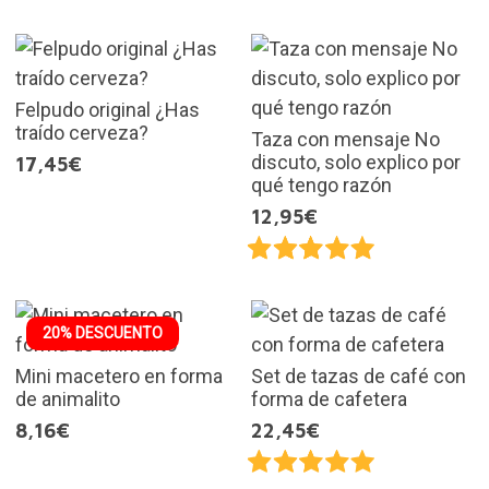
Felpudo original ¿Has
traído cerveza?
Taza con mensaje No
discuto, solo explico por
17,45€
qué tengo razón
12,95€
20% DESCUENTO
Mini macetero en forma
Set de tazas de café con
de animalito
forma de cafetera
8,16€
22,45€