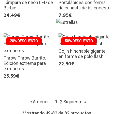
Lámpara de neón LED de
Portalápices con forma
Barbie
de canasta de baloncesto
24,49€
7,95€
20% DESCUENTO
50% DESCUENTO
Cojín hinchable gigante
en forma de polo flash
Throw Throw Burrito.
Edición extrema para
22,50€
exteriores
25,59€
‹‹ Anterior
1
2
Siguiente ››
Mostrando 49-82 de 82 productos