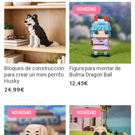
NOVEDAD
Bloques de construcción
Figura para montar de
para crear un mini perrito
Bulma Dragon Ball
Husky
12,45€
24,99€
NOVEDAD
NOVEDAD