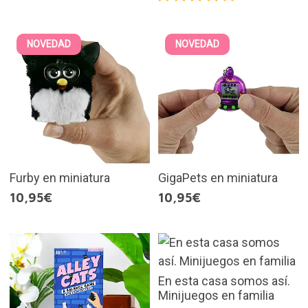
NOVEDAD
NOVEDAD
Furby en miniatura
GigaPets en miniatura
10,95€
10,95€
En esta casa somos así.
Minijuegos en familia