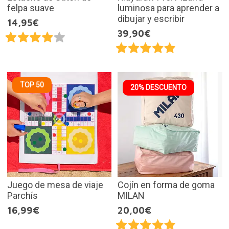
felpa suave
luminosa para aprender a
dibujar y escribir
14,95€
39,90€
TOP 50
20% DESCUENTO
Juego de mesa de viaje
Cojín en forma de goma
Parchís
MILAN
16,99€
20,00€