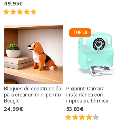
49,95€
TOP 50
Bloques de construcción
Pixiprint. Cámara
para crear un mini perrito
instantánea con
Beagle
impresora térmica
24,99€
53,83€