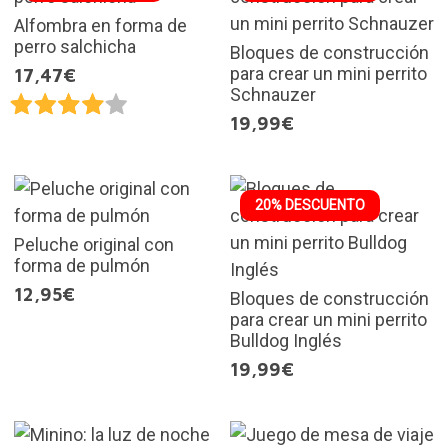
Alfombra en forma de
perro salchicha
Bloques de construcción
para crear un mini perrito
17,47€
Schnauzer
19,99€
20% DESCUENTO
Peluche original con
forma de pulmón
12,95€
Bloques de construcción
para crear un mini perrito
Bulldog Inglés
19,99€