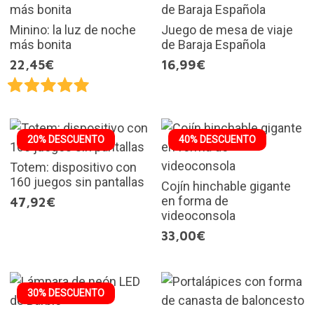
Minino: la luz de noche
Juego de mesa de viaje
más bonita
de Baraja Española
22,45€
16,99€
20% DESCUENTO
40% DESCUENTO
Totem: dispositivo con
160 juegos sin pantallas
Cojín hinchable gigante
en forma de
47,92€
videoconsola
33,00€
30% DESCUENTO