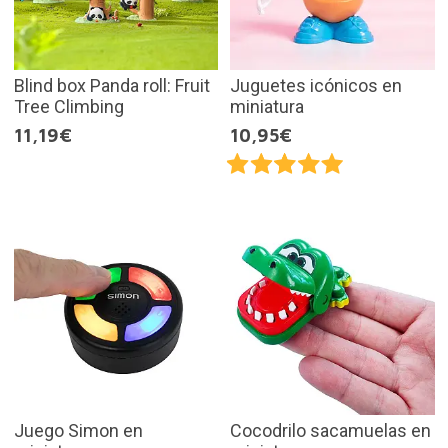
Blind box Panda roll: Fruit
Juguetes icónicos en
Tree Climbing
miniatura
11,19€
10,95€
Juego Simon en
Cocodrilo sacamuelas en