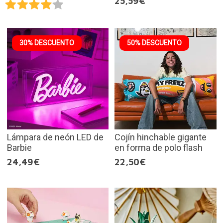
25,59€
30% DESCUENTO
50% DESCUENTO
Lámpara de neón LED de
Cojín hinchable gigante
Barbie
en forma de polo flash
24,49€
22,50€