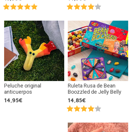
Peluche original
Ruleta Rusa de Bean
anticuerpos
Boozzled de Jelly Belly
14,95€
14,85€