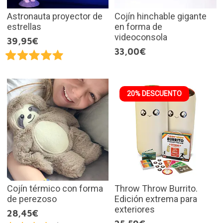
Astronauta proyector de
Cojín hinchable gigante
estrellas
en forma de
videoconsola
39,95€
33,00€
20% DESCUENTO
Cojín térmico con forma
Throw Throw Burrito.
de perezoso
Edición extrema para
exteriores
28,45€