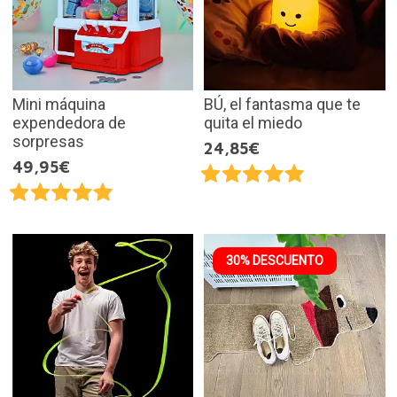
Mini máquina
BÚ, el fantasma que te
expendedora de
quita el miedo
sorpresas
24,85€
49,95€
30% DESCUENTO