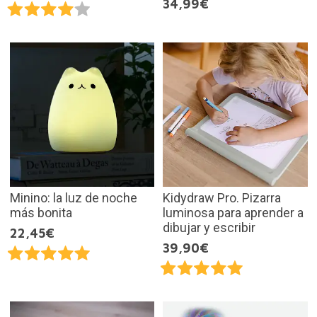
34,99€
Minino: la luz de noche
Kidydraw Pro. Pizarra
más bonita
luminosa para aprender a
dibujar y escribir
22,45€
39,90€