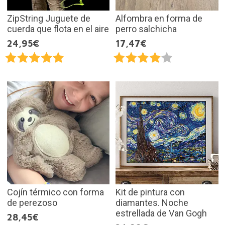
ZipString Juguete de
Alfombra en forma de
cuerda que flota en el aire
perro salchicha
24,95€
17,47€
Cojín térmico con forma
Kit de pintura con
de perezoso
diamantes. Noche
estrellada de Van Gogh
28,45€