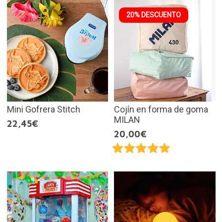
20% DESCUENTO
Mini Gofrera Stitch
Cojín en forma de goma
MILAN
22,45€
20,00€