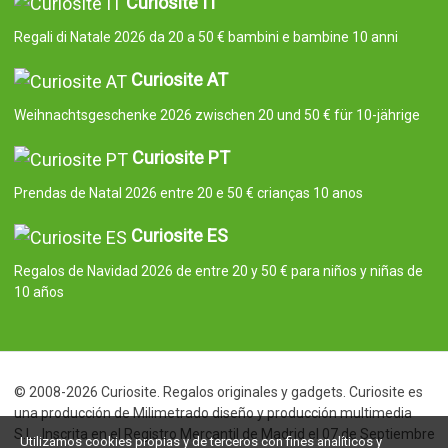
Curiosite IT
Regali di Natale 2026 da 20 a 50 € bambini e bambine 10 anni
Curiosite AT
Weihnachtsgeschenke 2026 zwischen 20 und 50 € für 10-jährige
Curiosite PT
Prendas de Natal 2026 entre 20 e 50 € crianças 10 anos
Curiosite ES
Regalos de Navidad 2026 de entre 20 y 50 € para niños y niñas de
10 años
© 2008-2026 Curiosite. Regalos originales y gadgets. Curiosite es
una producción de Milimetrado diseño y producción multimedia
S.L.. Inscrita en el Registro Mercantil de Madrid el 07 de Septiembre
Utilizamos cookies propias y de terceros con fines analíticos y