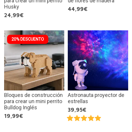
para crear un mini perrito
de flores de madera
Husky
44,99€
24,99€
20% DESCUENTO
Bloques de construcción
Astronauta proyector de
para crear un mini perrito
estrellas
Bulldog Inglés
39,95€
19,99€