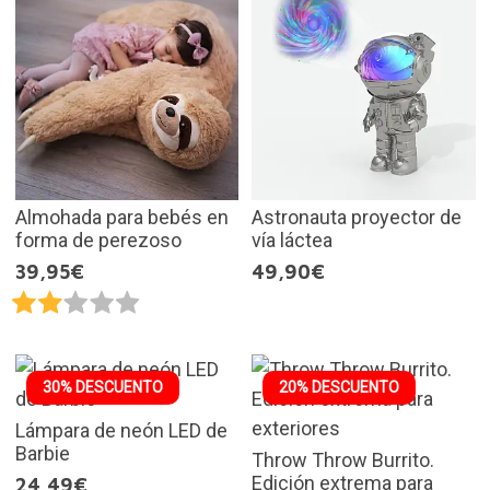
Almohada para bebés en
Astronauta proyector de
forma de perezoso
vía láctea
39,95€
49,90€
30% DESCUENTO
20% DESCUENTO
Lámpara de neón LED de
Barbie
Throw Throw Burrito.
Edición extrema para
24,49€