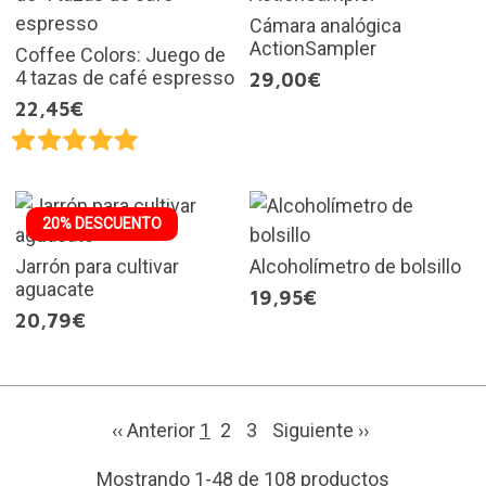
Cámara analógica
ActionSampler
Coffee Colors: Juego de
4 tazas de café espresso
29,00€
22,45€
20% DESCUENTO
Jarrón para cultivar
Alcoholímetro de bolsillo
aguacate
19,95€
20,79€
‹‹ Anterior
1
2
3
Siguiente
››
Mostrando 1-48 de 108 productos