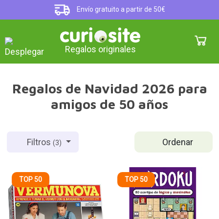
Envío gratuito a partir de 50€
Regalos originales
Regalos de Navidad 2026 para
amigos de 50 años
Ordenar
Filtros
(3)
TOP 50
TOP 50