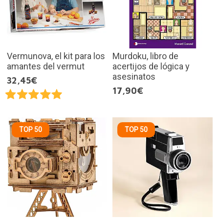
Vermunova, el kit para los
Murdoku, libro de
amantes del vermut
acertijos de lógica y
asesinatos
32,45€
17,90€
TOP 50
TOP 50