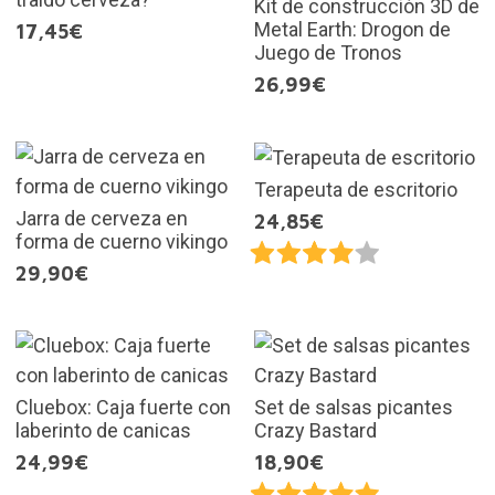
Kit de construcción 3D de
Metal Earth: Drogon de
17,45€
Juego de Tronos
26,99€
Terapeuta de escritorio
Jarra de cerveza en
24,85€
forma de cuerno vikingo
29,90€
Cluebox: Caja fuerte con
Set de salsas picantes
laberinto de canicas
Crazy Bastard
24,99€
18,90€