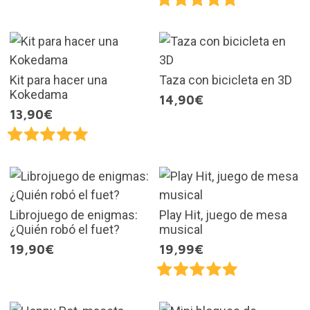
Kit para hacer una
Taza con bicicleta en 3D
Kokedama
14,90€
13,90€
Librojuego de enigmas:
Play Hit, juego de mesa
¿Quién robó el fuet?
musical
19,90€
19,99€