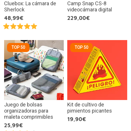
Cluebox: La cámara de
Camp Snap CS-8
Sherlock
videocámara digital
48,99€
229,00€
TOP 50
TOP 50
Juego de bolsas
Kit de cultivo de
organizadoras para
pimientos picantes
maleta comprimibles
19,90€
25,99€