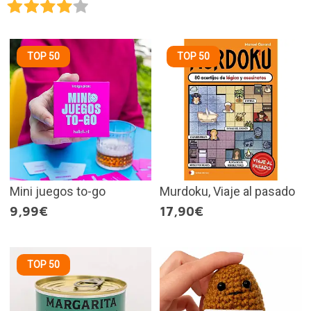
TOP 50
TOP 50
Mini juegos to-go
Murdoku, Viaje al pasado
9,99€
17,90€
TOP 50