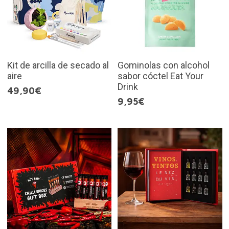
Kit de arcilla de secado al
Gominolas con alcohol
aire
sabor cóctel Eat Your
Drink
49,90€
9,95€