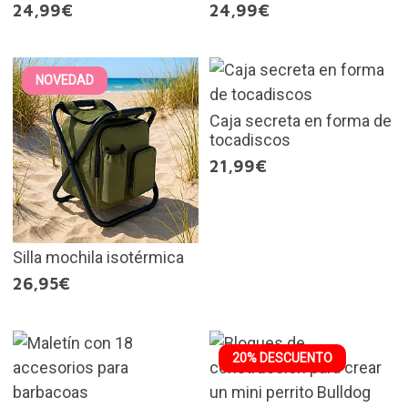
24,99€
24,99€
NOVEDAD
Caja secreta en forma de
tocadiscos
21,99€
Silla mochila isotérmica
26,95€
20% DESCUENTO