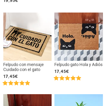
19,95€
Felpudo con mensaje
Felpudo gato Hola y Adiós
Cuidado con el gato
17,45€
17,45€