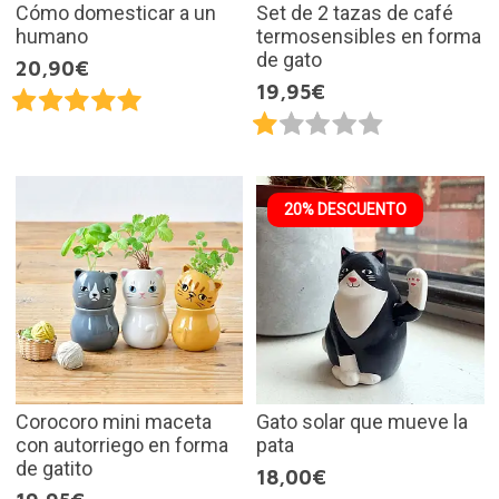
Cómo domesticar a un
Set de 2 tazas de café
humano
termosensibles en forma
de gato
20,90€
19,95€
20% DESCUENTO
Corocoro mini maceta
Gato solar que mueve la
con autorriego en forma
pata
de gatito
18,00€