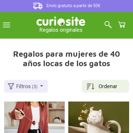
Envío gratuito a partir de 50€
Regalos originales
Regalos para mujeres de 40
años locas de los gatos
Ordenar
Filtros
(3)