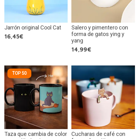
Jarrón original Cool Cat
Salero y pimentero con
forma de gatos ying y
16,45€
yang
14,99€
TOP 50
Taza que cambia de color
Cucharas de café con