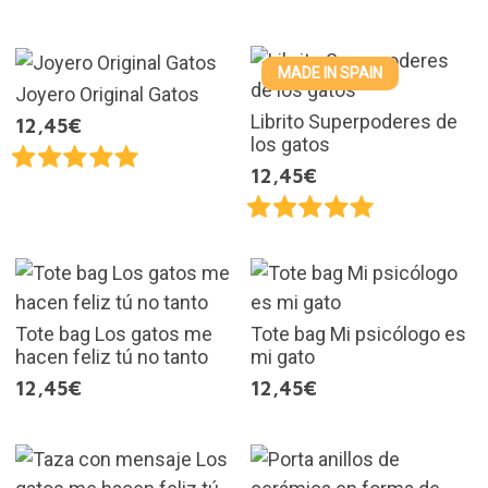
MADE IN SPAIN
Joyero Original Gatos
Librito Superpoderes de
12,45€
los gatos
12,45€
Tote bag Los gatos me
Tote bag Mi psicólogo es
hacen feliz tú no tanto
mi gato
12,45€
12,45€