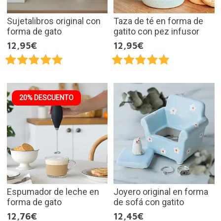
Sujetalibros original con
Taza de té en forma de
forma de gato
gatito con pez infusor
12,95€
12,95€
20% DESCUENTO
Espumador de leche en
Joyero original en forma
forma de gato
de sofá con gatito
12,76€
12,45€