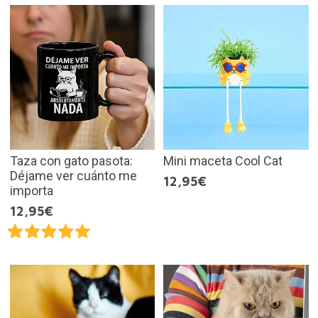
Taza con gato pasota:
Mini maceta Cool Cat
Déjame ver cuánto me
12,95€
importa
12,95€