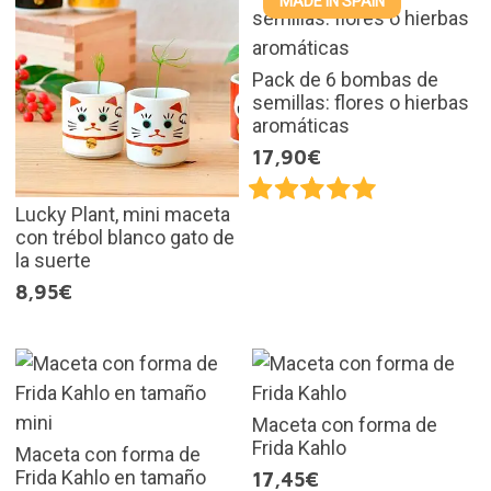
MADE IN SPAIN
Pack de 6 bombas de
semillas: flores o hierbas
aromáticas
17,90€
Lucky Plant, mini maceta
con trébol blanco gato de
la suerte
8,95€
Maceta con forma de
Frida Kahlo
Maceta con forma de
Frida Kahlo en tamaño
17,45€