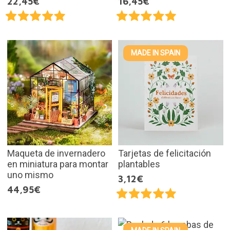
22,45€
16,45€
MADE IN SPAIN
Maqueta de invernadero
Tarjetas de felicitación
en miniatura para montar
plantables
uno mismo
3,12€
44,95€