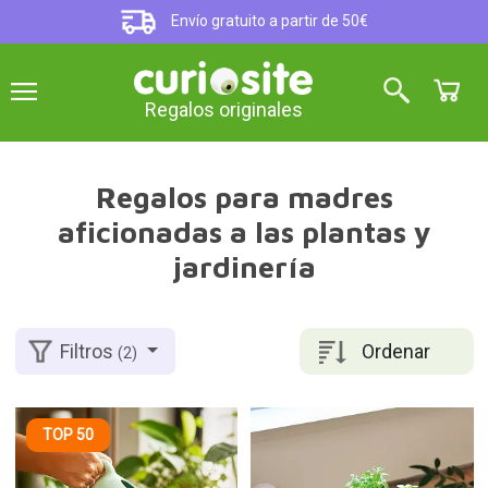
Envío gratuito a partir de 50€
Regalos originales
Regalos para madres
aficionadas a las plantas y
jardinería
Ordenar
Filtros
(2)
TOP 50