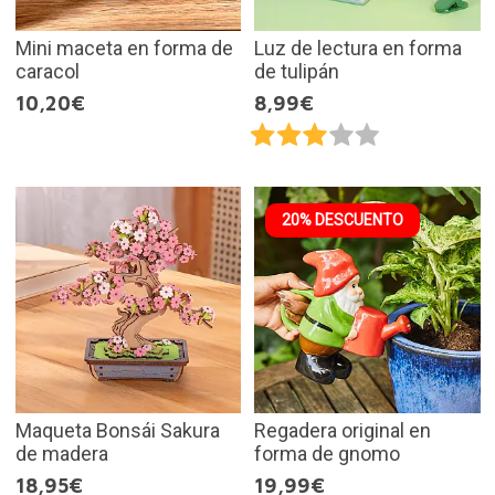
Mini maceta en forma de
Luz de lectura en forma
caracol
de tulipán
10,20€
8,99€
20% DESCUENTO
Maqueta Bonsái Sakura
Regadera original en
de madera
forma de gnomo
18,95€
19,99€