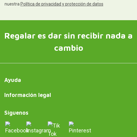
nuestra
Política de privacidad y protección de datos
Regalar es dar sin recibir nada a
cambio
Ayuda
Información legal
Síguenos