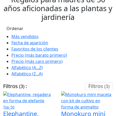
años aficionadas a las plantas y
jardinería
Ordenar
Más vendidos
Fecha de aparición
Favoritos de los clientes
Precio (más barato primero)
Precio (más caro primero)
Alfabético (A...Z)
Alfabético (Z...A)
Filtros
:
Filtros
(3)
(3)
Top 50
Elephantine,
Monokuro mini