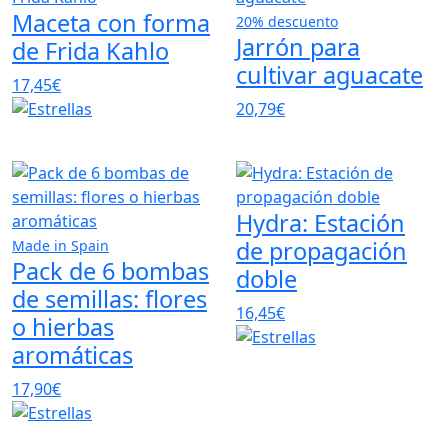
Maceta con forma
20% descuento
Jarrón para
de Frida Kahlo
cultivar aguacate
17,45€
20,79€
Hydra: Estación
de propagación
Made in Spain
Pack de 6 bombas
doble
de semillas: flores
16,45€
o hierbas
aromáticas
17,90€