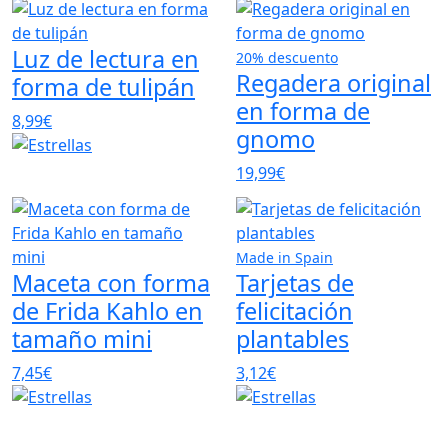
Luz de lectura en
20% descuento
Regadera original
forma de tulipán
en forma de
8,99€
gnomo
19,99€
Made in Spain
Maceta con forma
Tarjetas de
de Frida Kahlo en
felicitación
tamaño mini
plantables
7,45€
3,12€