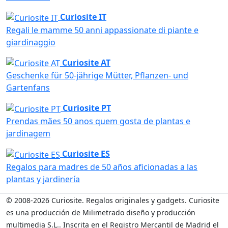
Curiosite IT
Regali le mamme 50 anni appassionate di piante e
giardinaggio
Curiosite AT
Geschenke für 50-jährige Mütter, Pflanzen- und
Gartenfans
Curiosite PT
Prendas mães 50 anos quem gosta de plantas e
jardinagem
Curiosite ES
Regalos para madres de 50 años aficionadas a las
plantas y jardinería
© 2008-2026 Curiosite. Regalos originales y gadgets. Curiosite
es una producción de Milimetrado diseño y producción
multimedia S.L.. Inscrita en el Registro Mercantil de Madrid el