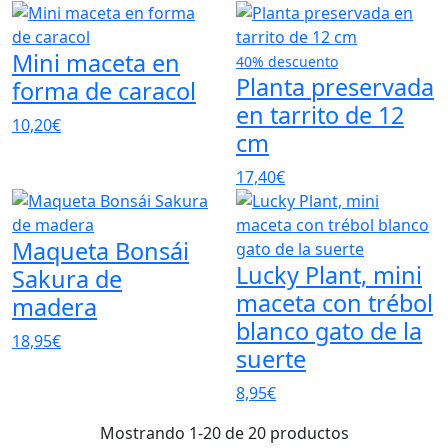
Mini maceta en
40% descuento
Planta preservada
forma de caracol
en tarrito de 12
10,20€
cm
17,40€
Maqueta Bonsái
Lucky Plant, mini
Sakura de
maceta con trébol
madera
blanco gato de la
18,95€
suerte
8,95€
Mostrando 1-20 de 20 productos