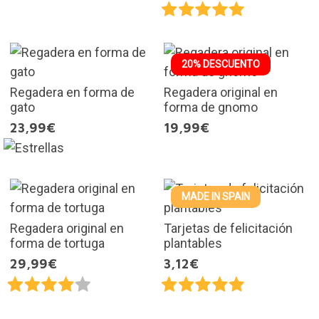
20% DESCUENTO
Regadera en forma de
Regadera original en
gato
forma de gnomo
23,99€
19,99€
MADE IN SPAIN
Regadera original en
Tarjetas de felicitación
forma de tortuga
plantables
29,99€
3,12€