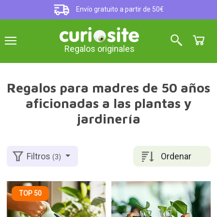
Envío gratuito a partir de 50€
Regalos originales
Regalos para madres de 50 años
aficionadas a las plantas y
jardinería
Ordenar
Filtros
(3)
TOP 50