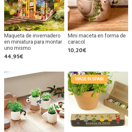
Maqueta de invernadero
Mini maceta en forma de
en miniatura para montar
caracol
uno mismo
10,20€
44,95€
MADE IN SPAIN