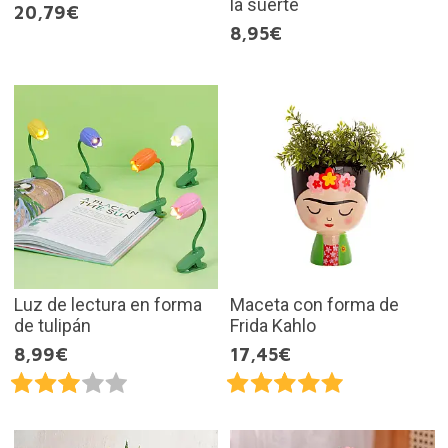
la suerte
20,79€
8,95€
Luz de lectura en forma
Maceta con forma de
de tulipán
Frida Kahlo
8,99€
17,45€