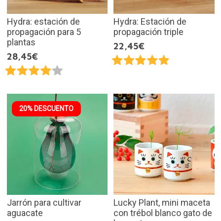
Hydra: estación de
Hydra: Estación de
propagación para 5
propagación triple
plantas
22,45€
28,45€
20% DESCUENTO
Jarrón para cultivar
Lucky Plant, mini maceta
aguacate
con trébol blanco gato de