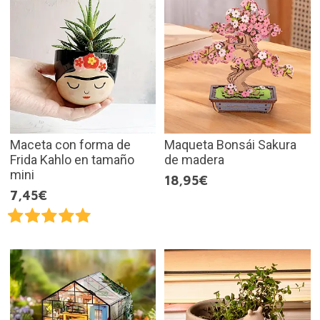
Maceta con forma de
Maqueta Bonsái Sakura
Frida Kahlo en tamaño
de madera
mini
18,95€
7,45€