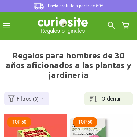
Envío gratuito a partir de 50€
Regalos originales
Regalos para hombres de 30
años aficionados a las plantas y
jardinería
Ordenar
Filtros
(3)
TOP 50
TOP 50