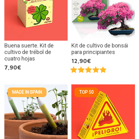
Buena suerte. Kit de
Kit de cultivo de bonsái
cultivo de trébol de
para principiantes
cuatro hojas
12,90€
7,90€
MADE IN SPAIN
TOP 50