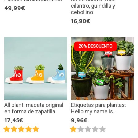
cilantro, guindilla y
49,99€
cebollino
16,90€
20% DESCUENTO
All plant: maceta original
Etiquetas para plantas:
en forma de zapatilla
Hello my name is...
17,45€
9,96€