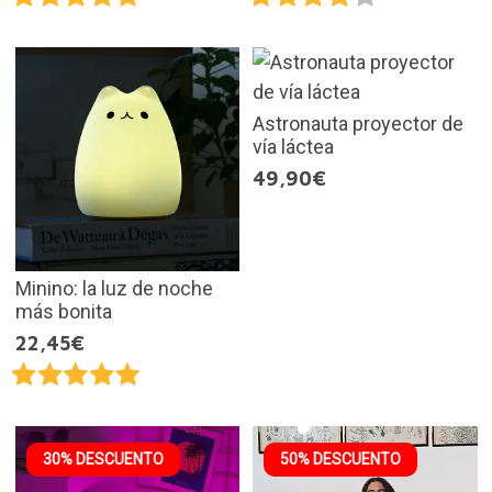
Astronauta proyector de
vía láctea
49,90€
Minino: la luz de noche
más bonita
22,45€
30% DESCUENTO
50% DESCUENTO