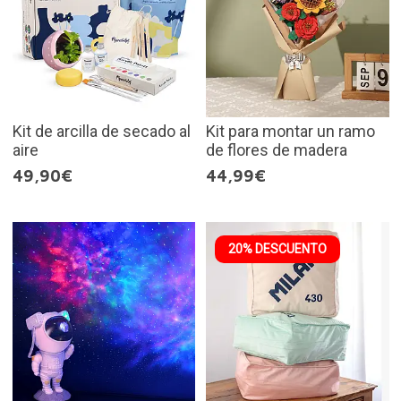
Kit de arcilla de secado al
Kit para montar un ramo
aire
de flores de madera
49,90€
44,99€
20% DESCUENTO