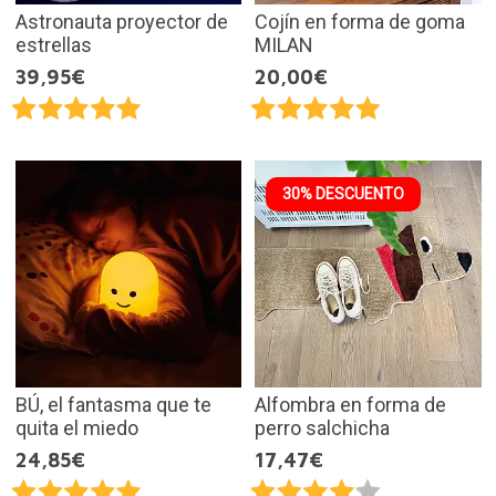
Astronauta proyector de
Cojín en forma de goma
estrellas
MILAN
39,95€
20,00€
30% DESCUENTO
BÚ, el fantasma que te
Alfombra en forma de
quita el miedo
perro salchicha
24,85€
17,47€