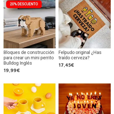
20% DESCUENTO
Bloques de construcción
Felpudo original ¿Has
para crear un mini perrito
traído cerveza?
Bulldog Inglés
17,45€
19,99€