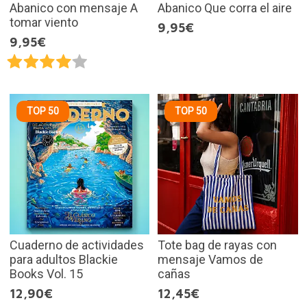
Abanico con mensaje A
Abanico Que corra el aire
tomar viento
9,95€
9,95€
TOP 50
TOP 50
Cuaderno de actividades
Tote bag de rayas con
para adultos Blackie
mensaje Vamos de
Books Vol. 15
cañas
12,90€
12,45€