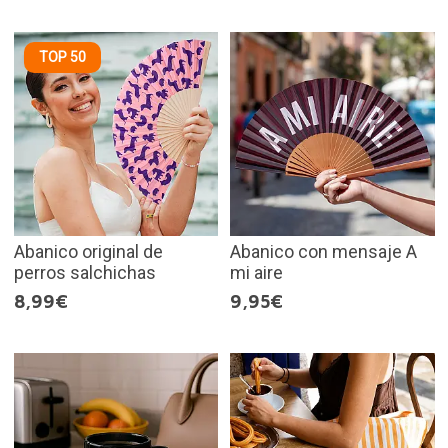
TOP 50
Abanico original de
Abanico con mensaje A
perros salchichas
mi aire
8,99€
9,95€