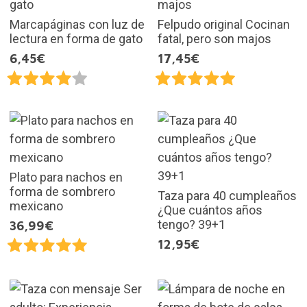
Marcapáginas con luz de
Felpudo original Cocinan
lectura en forma de gato
fatal, pero son majos
6,45€
17,45€
Plato para nachos en
forma de sombrero
Taza para 40 cumpleaños
mexicano
¿Que cuántos años
tengo? 39+1
36,99€
12,95€