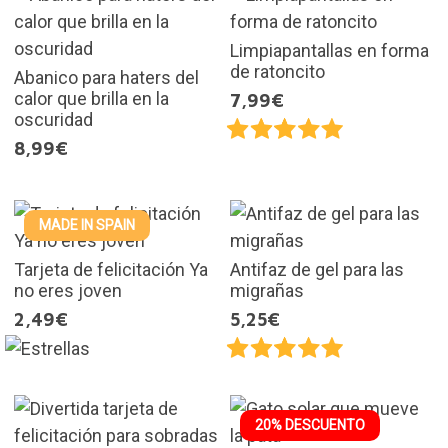
Limpiapantallas en forma
de ratoncito
Abanico para haters del
calor que brilla en la
7,99€
oscuridad
8,99€
MADE IN SPAIN
Tarjeta de felicitación Ya
Antifaz de gel para las
no eres joven
migrañas
2,49€
5,25€
20% DESCUENTO