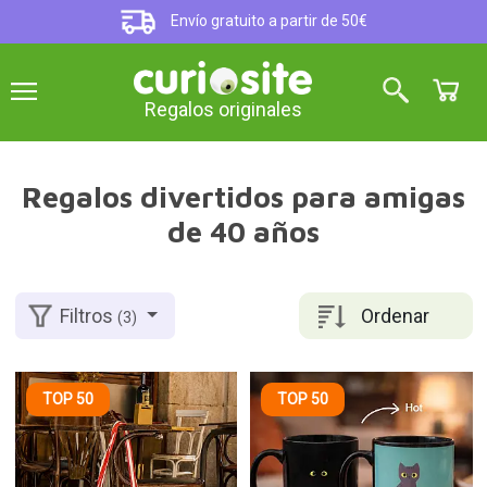
Envío gratuito a partir de 50€
Regalos originales
Regalos divertidos para amigas
de 40 años
Ordenar
Filtros
(3)
TOP 50
TOP 50