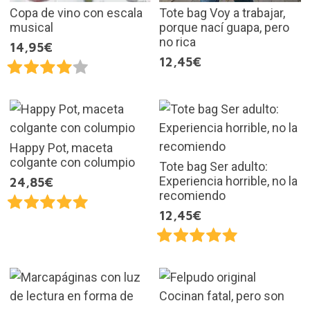
Copa de vino con escala
Tote bag Voy a trabajar,
musical
porque nací guapa, pero
no rica
14,95€
12,45€
Happy Pot, maceta
colgante con columpio
Tote bag Ser adulto:
Experiencia horrible, no la
24,85€
recomiendo
12,45€