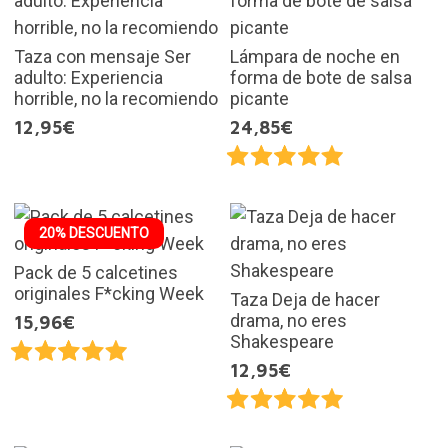
Taza con mensaje Ser
Lámpara de noche en
adulto: Experiencia
forma de bote de salsa
horrible, no la recomiendo
picante
12,95€
24,85€
20% DESCUENTO
Pack de 5 calcetines
originales F*cking Week
Taza Deja de hacer
drama, no eres
15,96€
Shakespeare
12,95€