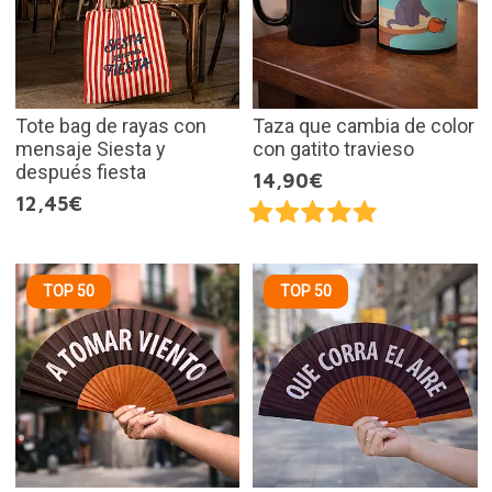
Tote bag de rayas con
Taza que cambia de color
mensaje Siesta y
con gatito travieso
después fiesta
14,90€
12,45€
TOP 50
TOP 50