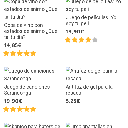
Juego de películas: Yo
soy tu peli
Copa de vino con
estados de ánimo ¿Qué
19,90€
tal tu día?
14,85€
Juego de canciones
Antifaz de gel para la
Sarandonga
resaca
19,90€
5,25€