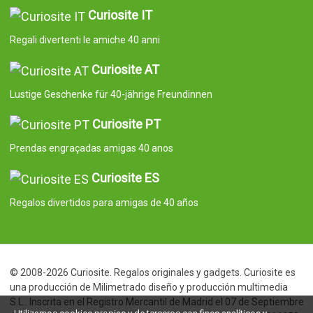
Curiosite IT
Regali divertenti le amiche 40 anni
Curiosite AT
Lustige Geschenke für 40-jährige Freundinnen
Curiosite PT
Prendas engraçadas amigas 40 anos
Curiosite ES
Regalos divertidos para amigas de 40 años
© 2008-2026 Curiosite. Regalos originales y gadgets. Curiosite es
una producción de Milimetrado diseño y producción multimedia
S.L.. Inscrita en el Registro Mercantil de Madrid el 07 de Septiembre