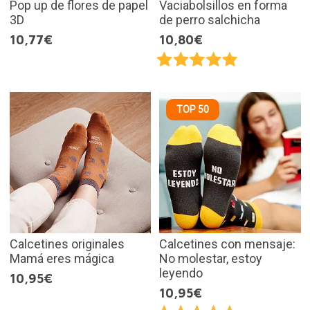
Pop up de flores de papel
Vaciabolsillos en forma
3D
de perro salchicha
10,77€
10,80€
TOP 50
Calcetines originales
Calcetines con mensaje:
Mamá eres mágica
No molestar, estoy
leyendo
10,95€
10,95€