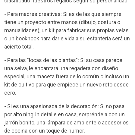
clasificado nuestros regalos según su personalidad:
- Para madres creativas: Si es de las que siempre
tiene un proyecto entre manos (dibujo, costura o
manualidades), un
kit para fabricar sus propias velas
o un booknook para darle vida a su estantería será un
acierto total.
- Para las "locas de las plantas": Si su casa parece
una selva, le encantará una
regadera
con diseño
especial, una maceta fuera de lo común o incluso un
kit de cultivo para que empiece un nuevo reto desde
cero.
- Si es una apasionada de la decoración: Si no pasa
por alto ningún detalle en casa, sorpréndela con un
jarrón bonito, una
lámpara de ambiente
o accesorios
de cocina con un toque de humor.