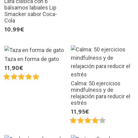
Lata clásica con 6
bálsamos labiales Lip
Smacker sabor Coca-
Cola
10,99€
Taza en forma de gato
11,90€
Calma: 50 ejercicios
mindfulness y de
relajación para reducir el
estrés
11,95€