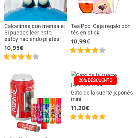
Calcetines con mensaje:
Tea Pop. Caja regalo con
Si puedes leer esto,
tés en stick
estoy haciendo pilates
10,99€
10,95€
20% DESCUENTO
Gato de la suerte japonés
mini
11,20€