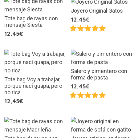
Joyero Original Gatos
Tote bag de rayas con
12,45€
mensaje Siesta
12,45€
Salero y pimentero con
forma de pasta
Tote bag Voy a trabajar,
porque nací guapa, pero
12,45€
no rica
12,45€