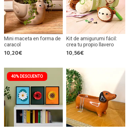
Mini maceta en forma de
Kit de amigurumi fácil:
caracol
crea tu propio llavero
10,20€
10,56€
40% DESCUENTO