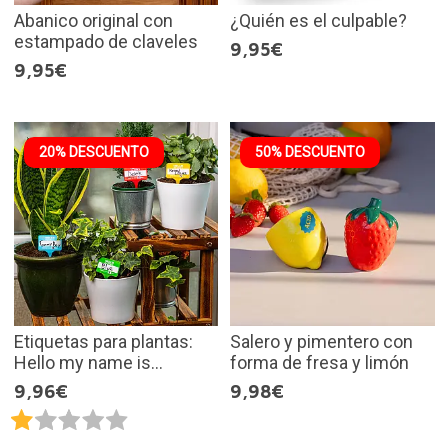
Abanico original con
¿Quién es el culpable?
estampado de claveles
9,95€
9,95€
20% DESCUENTO
50% DESCUENTO
Etiquetas para plantas:
Salero y pimentero con
Hello my name is...
forma de fresa y limón
9,96€
9,98€