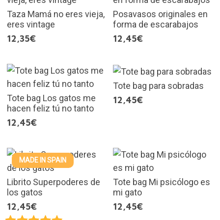
Taza Mamá no eres vieja,
Posavasos originales en
eres vintage
forma de escarabajos
12,35€
12,45€
Tote bag para sobradas
Tote bag Los gatos me
12,45€
hacen feliz tú no tanto
12,45€
MADE IN SPAIN
Librito Superpoderes de
Tote bag Mi psicólogo es
los gatos
mi gato
12,45€
12,45€