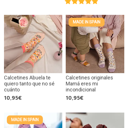
MADE IN SPAIN
Calcetines Abuela te
Calcetines originales
quiero tanto que no sé
Mamá eres mi
cuánto
incondicional
10,95€
10,95€
MADE IN SPAIN