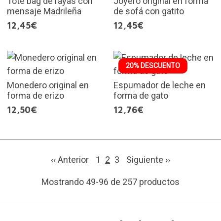
Tote bag de rayas con
Joyero original en forma
mensaje Madrileña
de sofá con gatito
12,45€
12,45€
20% DESCUENTO
Monedero original en
Espumador de leche en
forma de erizo
forma de gato
12,50€
12,76€
‹‹ Anterior
1
2
3
Siguiente
››
Mostrando 49-96 de 257 productos