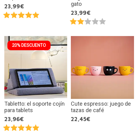
gato
23,99€
23,99€
20% DESCUENTO
Tabletto: el soporte cojín
Cute espresso: juego de
para tablets
tazas de café
23,96€
22,45€