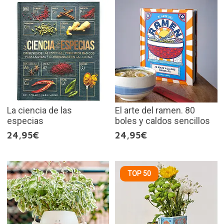
La ciencia de las
El arte del ramen. 80
especias
boles y caldos sencillos
24,95€
24,95€
TOP 50