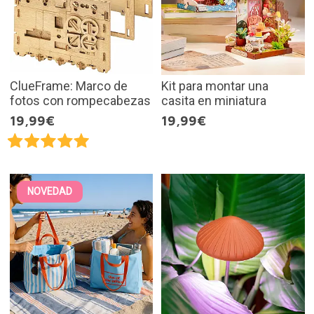
ClueFrame: Marco de
Kit para montar una
fotos con rompecabezas
casita en miniatura
19,99€
19,99€
NOVEDAD