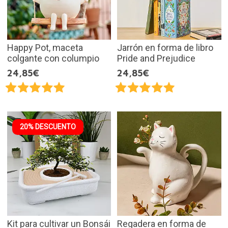
Happy Pot, maceta
Jarrón en forma de libro
colgante con columpio
Pride and Prejudice
24,85€
24,85€
20% DESCUENTO
Kit para cultivar un Bonsái
Regadera en forma de