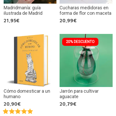
Madridmanía: guía
Cucharas medidoras en
ilustrada de Madrid
forma de flor con maceta
21,95€
20,99€
20% DESCUENTO
Cómo domesticar a un
Jarrón para cultivar
humano
aguacate
20,90€
20,79€