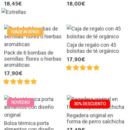
18,45€
18,00€
MADE IN SPAIN
Caja de regalo con 45
bolsitas de té orgánico
Pack de 6 bombas de
semillas: flores o hierbas
17,90€
aromáticas
17,90€
NOVEDAD
30% DESCUENTO
Regadera original en
forma de perro salchicha
Bolsa térmica porta
alimentos con diseño
17,49€