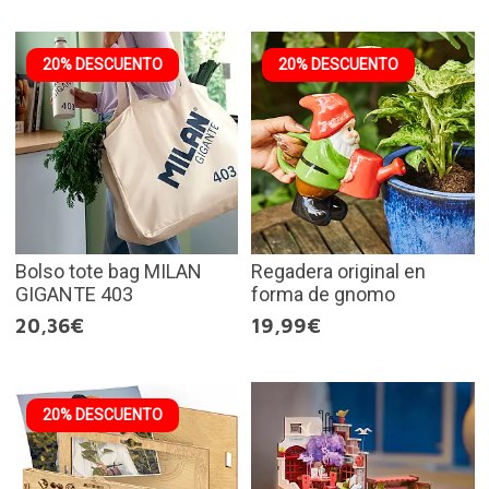
20% DESCUENTO
20% DESCUENTO
Bolso tote bag MILAN
Regadera original en
GIGANTE 403
forma de gnomo
20,36€
19,99€
20% DESCUENTO