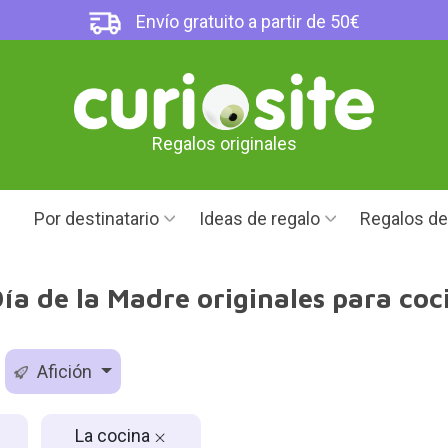
Envío gratuito a partir de 50€
Regalos originales
Por destinatario
Ideas de regalo
Regalos d
ía de la Madre originales para coci
Afición
La cocina