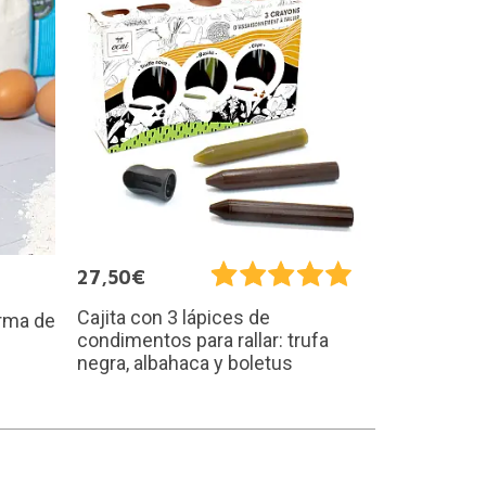
27,50€
Cajita con 3 lápices de
rma de
condimentos para rallar: trufa
negra, albahaca y boletus