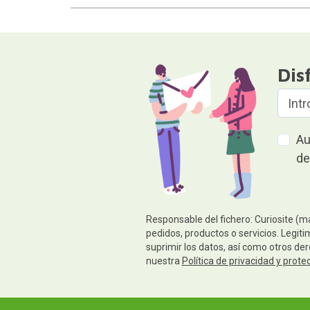
Dis
Au
de
Responsable del fichero: Curiosite (m
pedidos, productos o servicios. Legiti
suprimir los datos, así como otros de
nuestra
Política de privacidad y prote