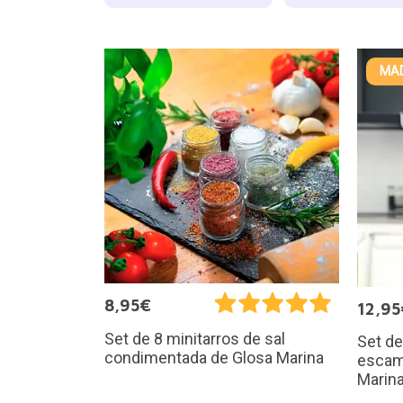
MAD
8,95€
12,95
Set de 8 minitarros de sal
Set de
condimentada de Glosa Marina
escam
Marin