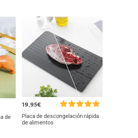
19,95€
Placa de descongelación rápida
ma de
de alimentos