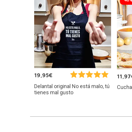
19,95€
11,97
Delantal original No está malo, tú
Cucha
tienes mal gusto