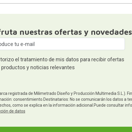
fruta nuestras ofertas y novedades
torizo el tratamiento de mis datos para recibir ofertas
 productos y noticias relevantes
arca registrada de Milimetrado Diseño y Producción Multimedia S.L.). Fi
mación: consentimiento.Destinatarios: No se comunicarán los datos a terc
rechos, como se explica en la información adicional.Puede consultar inf
cción de datos