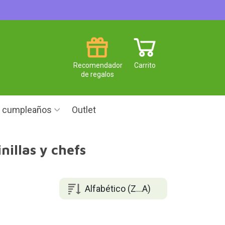
Recomendador
Carrito
de regalos
e cumpleaños
Outlet
nillas y chefs
Alfabético (Z...A)