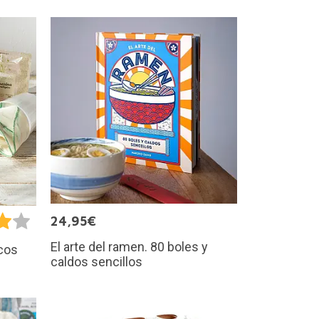
24,95€
El arte del ramen. 80 boles y
scos
caldos sencillos