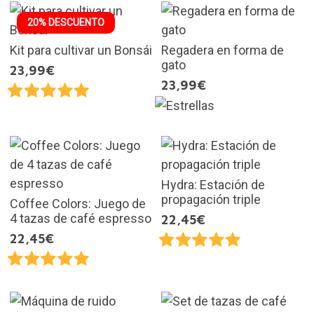
20% DESCUENTO
Kit para cultivar un Bonsái
Regadera en forma de
gato
23,99€
23,99€
Hydra: Estación de
propagación triple
Coffee Colors: Juego de
4 tazas de café espresso
22,45€
22,45€