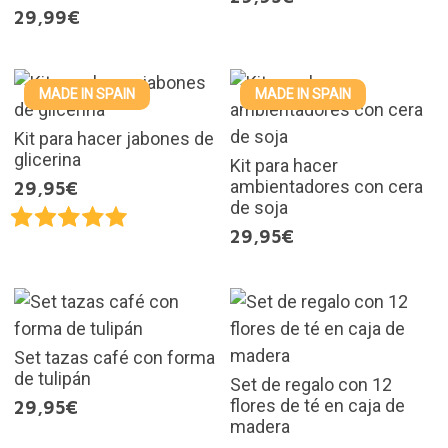
29,99€
MADE IN SPAIN
MADE IN SPAIN
Kit para hacer jabones de
glicerina
Kit para hacer
ambientadores con cera
29,95€
de soja
29,95€
Set tazas café con forma
de tulipán
Set de regalo con 12
flores de té en caja de
29,95€
madera