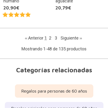
humano
aguacate
20,90€
20,79€
‹‹ Anterior
1
2
3
Siguiente
››
Mostrando 1-48 de 135 productos
Categorías relacionadas
Regalos para personas de 60 años