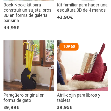
Book Nook: kit para
Kit familiar para hacer una
construir un sujetalibros
escultura 3D de 4 manos
3D en forma de galería
43,90€
parisina
44,95€
TOP 50
Paragüero original en
Atril-cojín para libros y
forma de gato
tablets
39,99€
39,95€