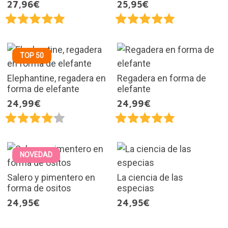
27,96€
25,95€
TOP 50
Elephantine, regadera en
Regadera en forma de
forma de elefante
elefante
24,99€
24,99€
NOVEDAD
Salero y pimentero en
La ciencia de las
forma de ositos
especias
24,95€
24,95€