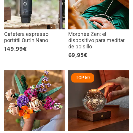
Cafetera espresso
Morphée Zen: el
portátil OutIn Nano
dispositivo para meditar
de bolsillo
149,99€
69,95€
TOP 50