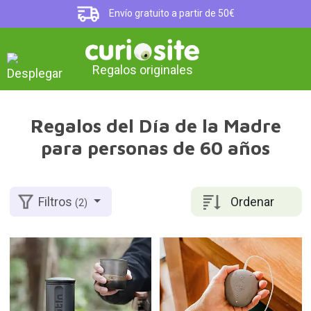
Envío gratuito a partir de 50€
Regalos originales
Regalos del Día de la Madre
para personas de 60 años
Ordenar
Filtros
(2)