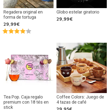
Regadera original en
Globo estelar giratorio
forma de tortuga
29,99€
29,99€
Tea Pop. Caja regalo
Coffee Colors: Juego de
premium con 18 tés en
4 tazas de café
stick
29,95€