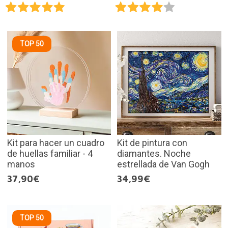
TOP 50
Kit para hacer un cuadro
Kit de pintura con
de huellas familiar - 4
diamantes. Noche
manos
estrellada de Van Gogh
37,90€
34,99€
TOP 50